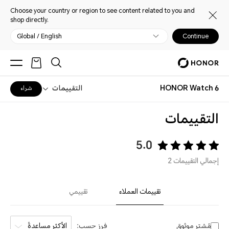
Choose your country or region to see content related to you and
shop directly.
Global / English
Continue
HONOR Watch 6
التقييمات
شراء
التقييمات
5.0
إجمالي التقييمات 2
تقييمات العملاء
تقييمي
مُشترٍ موثوق
فرز حسب:
الأكثر مساعدةً