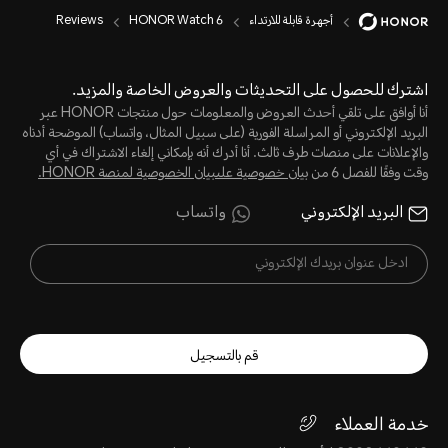
أجهرة قابلة للارتداء
HONOR Watch 6
Reviews
اشترك للحصول على التحديثات والعروض الخاصة والمزيد.
أنا أوافق على تلقي أحدث العروض والمعلومات حول منتجات HONOR عبر
البريد الإلكتروني أو المراسلة الفورية (على سبيل المثال، واتساب) الموضحة أدناه
والإعلانات على منصات طرف ثالث. أنا أدرك أنه بإمكاني إلغاء الاشتراك في أي
وقت وفقًا للفصل 6 من
بيان خصوصية علىبيان الخصوصية لمنصة HONOR‬.
البريد الإلكتروني
واتساب
قم بالتسجيل
خدمة العملاء