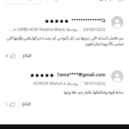
Q*************
03/08/2026
بواسطة HONOR Watch 6 32MB+4GB Shadow Black
من افضل الساعه اللي جربتها من كل النواحي ايد بشده شرائها يكفي بطاريتها اللي
تجلس 35 يوما شكرا هونر
الإبلاغ
0
7ama****@gmail.com
18/07/2026
بواسطة HONOR Watch 6
ساعة قوية وامكانياتها عالية رغم خفة وزنها
الإبلاغ
1