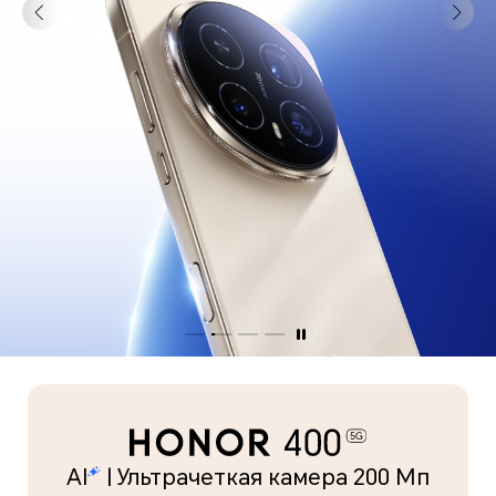
AI
| Ультрачеткая камера 200 Мп