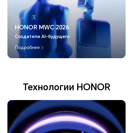
HONOR MWC 2026
Создатели AI-будущего
Подробнее
Технологии HONOR