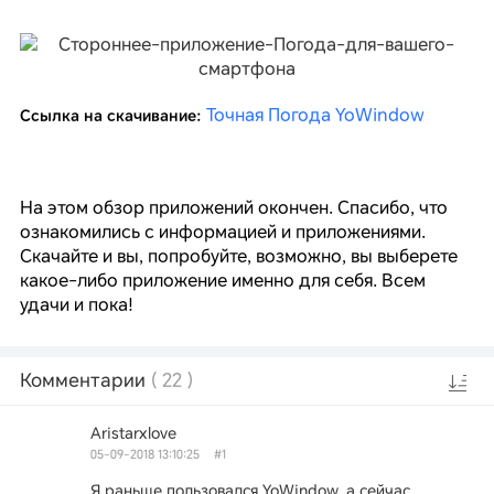
Точная Погода YoWindow
Ссылка на скачивание:
На этом обзор приложений окончен. Спасибо, что
ознакомились с информацией и приложениями.
Скачайте и вы, попробуйте, возможно, вы выберете
какое-либо приложение именно для себя. Всем
удачи и пока!
Комментарии
(
22
)
Aristarxlove
05-09-2018 13:10:25
#1
Я раньше пользовался YoWindow, а сейчас