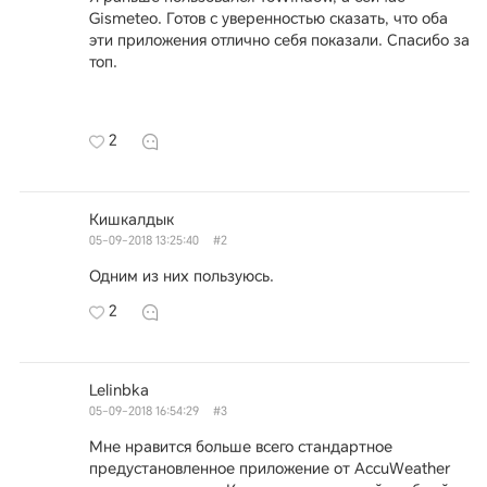
Gismeteo. Готов с уверенностью сказать, что оба
эти приложения отлично себя показали. Спасибо за
топ.
2
Кишкалдык
05-09-2018 13:25:40
#2
Одним из них пользуюсь.
2
Lelinbka
05-09-2018 16:54:29
#3
Мне нравится больше всего стандартное
предустановленное приложение от AccuWeather