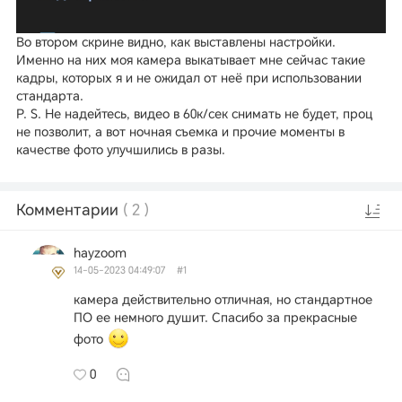
Во втором скрине видно, как выставлены настройки.
Именно на них моя камера выкатывает мне сейчас такие
кадры, которых я и не ожидал от неё при использовании
стандарта.
P. S. Не надейтесь, видео в 60к/сек снимать не будет, проц
не позволит, а вот ночная съемка и прочие моменты в
качестве фото улучшились в разы.
Комментарии
(
2
)
hayzoom
14-05-2023 04:49:07
#1
камера действительно отличная, но стандартное
ПО ее немного душит. Спасибо за прекрасные
фото
0