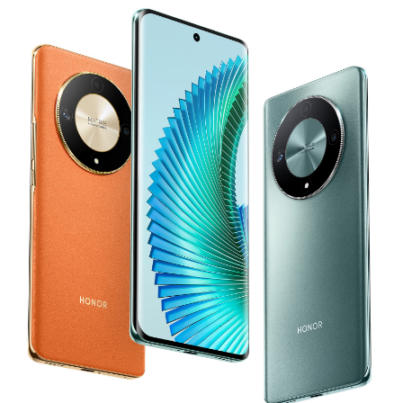
uticaj pada.
3