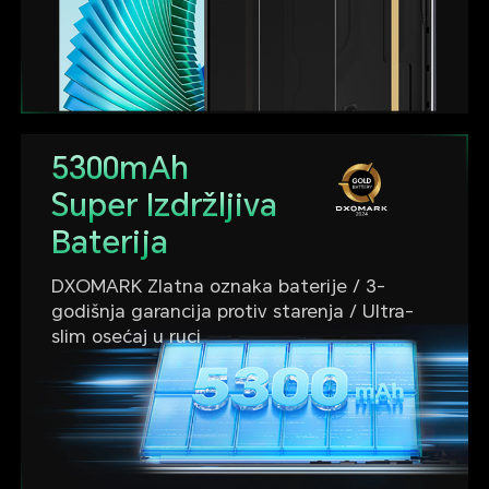
5300mAh
Super Izdržljiva
Baterija
DXOMARK Zlatna oznaka baterije / 3-
godišnja garancija protiv starenja / Ultra-
slim osećaj u ruci