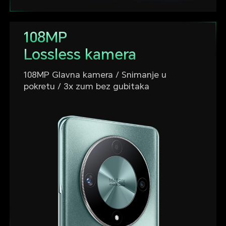
108MP
Lossless kamera
108MP Glavna kamera / Snimanje u
pokretu / 3x zum bez gubitaka