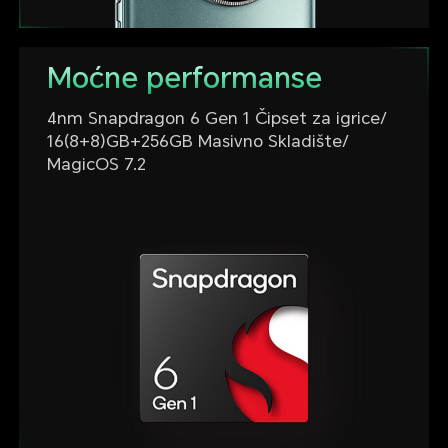
Moćne performanse
4nm Snapdragon 6 Gen 1 Čipset za igrice/
16(8+8)GB+256GB Masivno Skladište/
MagicOS 7.2