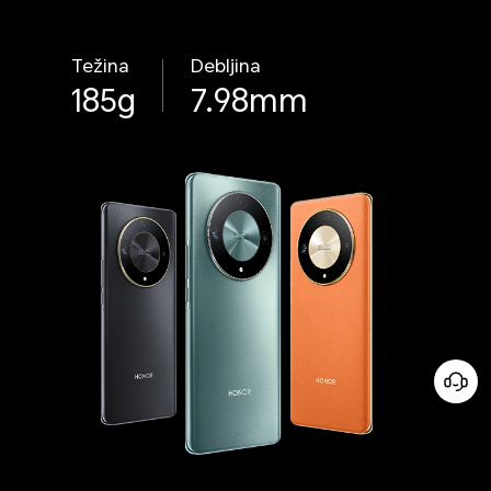
Težina
Debljina
185g
7.98mm