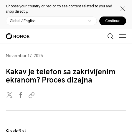
Choose your country or region to see content related to you and
shop directly.
Global / English
Continue
Novembar 17, 2025
Kakav je telefon sa zakrivljenim
ekranom? Proces dizajna
Sadržaj