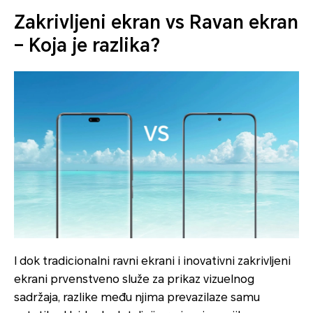
Zakrivljeni ekran vs Ravan ekran
– Koja je razlika?
I dok tradicionalni ravni ekrani i inovativni zakrivljeni
ekrani prvenstveno služe za prikaz vizuelnog
sadržaja, razlike među njima prevazilaze samu