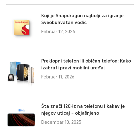
Koji je Snapdragon najbolji za igranje:
Sveobuhvatan vodič
Februar 12, 2026
Preklopni telefon ili običan telefon: Kako
izabrati pravi mobilni uređaj
Februar 11, 2026
Šta znači 120Hz na telefonu i kakav je
njegov uticaj – objašnjeno
Decembar 10, 2025