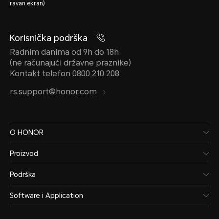
ravan ekran)
Korisnička podrška
Radnim danima od 9h do 18h
(ne računajući državne praznike)
Kontakt telefon 0800 210 208
rs.support@honor.com
O HONOR
Proizvod
Podrška
Software i Application