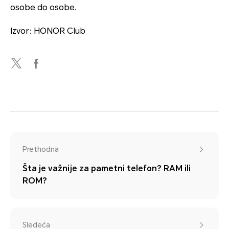
osobe do osobe.
Izvor: HONOR Club
Prethodna
Šta je važnije za pametni telefon? RAM ili
ROM?
Sledeća