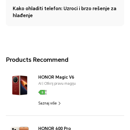
Kako ohladiti telefon: Uzroci i brzo rešenje za
hlađenje
Products Recommend
HONOR Magic V6
AI | Otkrij pravu magiju
Saznaj više
HONOR 600 Pro