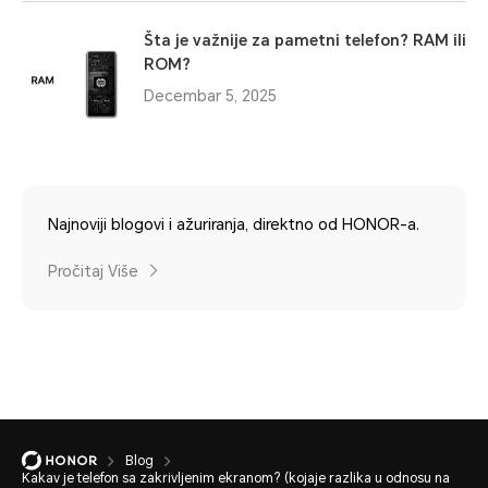
Šta je važnije za pametni telefon? RAM ili
ROM?
Decembar 5, 2025
Najnoviji blogovi i ažuriranja, direktno od HONOR-a.
Pročitaj Više
Blog
Kakav je telefon sa zakrivljenim ekranom? (kojaje razlika u odnosu na