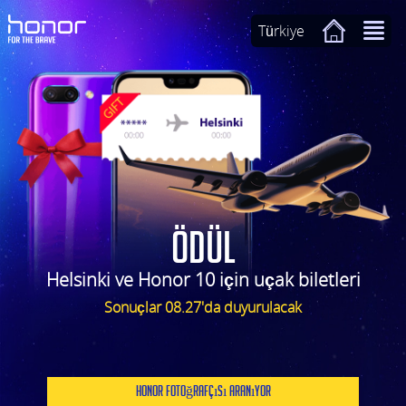
Türkiye
ÖDÜL
Helsinki ve Honor 10 için uçak biletleri
Sonuçlar 08.27'da duyurulacak
Honor Fotoğrafçısı Aranıyor