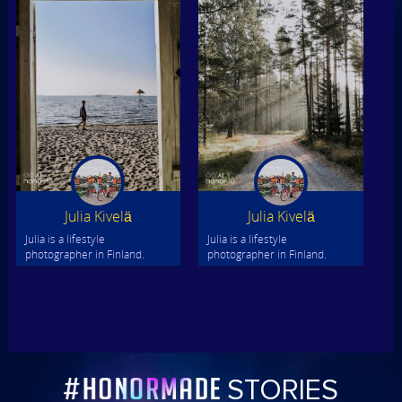
Julia Kivelä
Julia Kivelä
Julia is a lifestyle
Julia is a lifestyle
photographer in Finland.
photographer in Finland.
Instagram: kivelajulia
Instagram: kivelajulia
STORIES