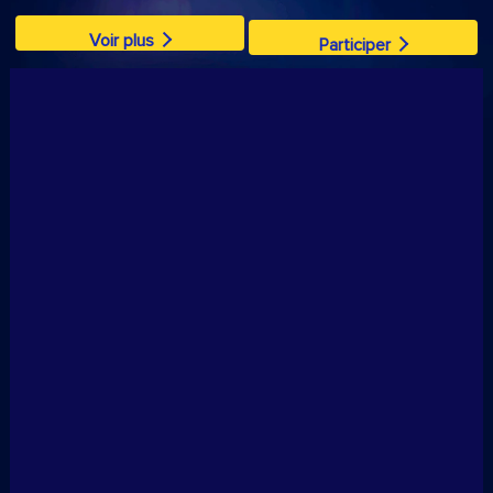
Voir plus
Participer
Julia Kivelä
Julia Kivelä
Julia is a lifestyle
Julia is a lifestyle
photographer in Finland.
photographer in Finland.
Instagram: kivelajulia
Instagram: kivelajulia