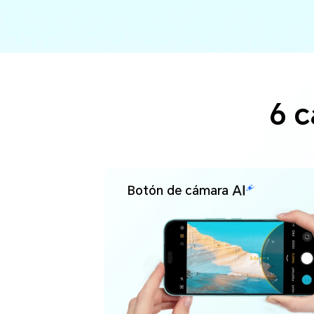
6 c
Botón de cámara