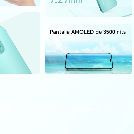
mm
A
Pantalla AMOLED de 3500 nits