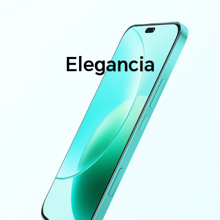
Elegancia
g