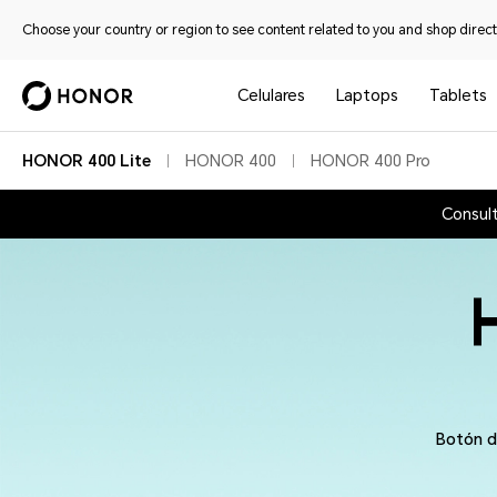
Choose your country or region to see content related to you and shop directl
Celulares
Laptops
Tablets
HONOR 400 Lite
HONOR 400
HONOR 400 Pro
Consult
Botón de