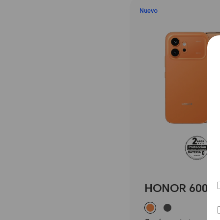
Nuevo
HONOR 600 1