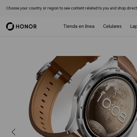
Choose your country or region to see content related to you and shop directl
Tienda en línea
Celulares
La