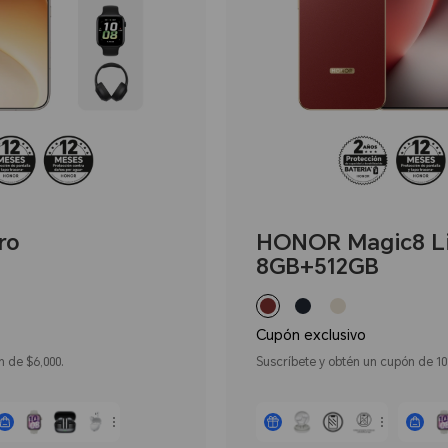
ro
HONOR Magic8 Li
8GB+512GB
Cupón exclusivo
n de $6,000.
Suscríbete y obtén un cupón de 1