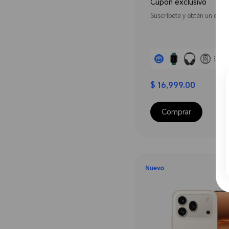
Cupón exclusivo
Suscríbete y obtén un cupó
$ 16,999.00
Comprar
Nuevo