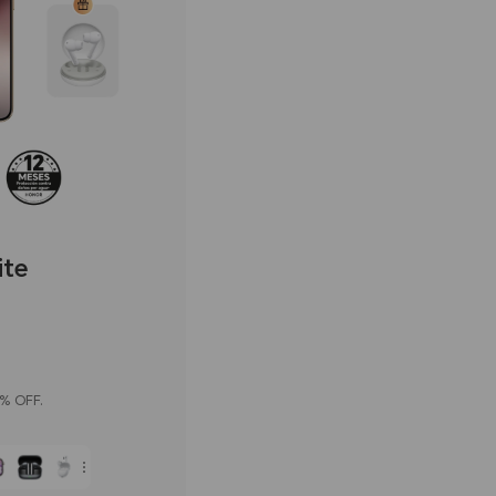
te
0% OFF.