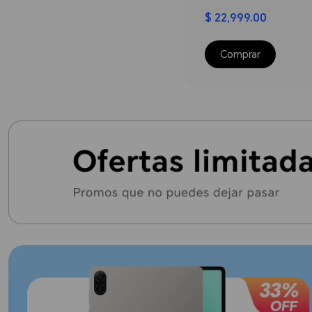
$ 22,999.00
Comprar