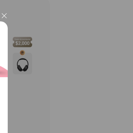
close