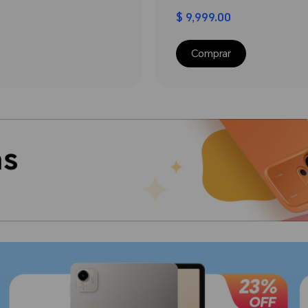
$ 9,999.00
Comprar