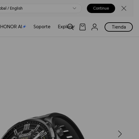
obal / English
Continue
HONOR AI
Soporte
Explorar
Tienda