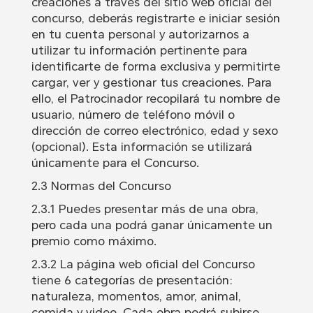
creaciones a través del sitio web oficial del
concurso, deberás registrarte e iniciar sesión
en tu cuenta personal y autorizarnos a
utilizar tu información pertinente para
identificarte de forma exclusiva y permitirte
cargar, ver y gestionar tus creaciones. Para
ello, el Patrocinador recopilará tu nombre de
usuario, número de teléfono móvil o
dirección de correo electrónico, edad y sexo
(opcional). Esta información se utilizará
únicamente para el Concurso.
2.3 Normas del Concurso
2.3.1 Puedes presentar más de una obra,
pero cada una podrá ganar únicamente un
premio como máximo.
2.3.2 La página web oficial del Concurso
tiene 6 categorías de presentación:
naturaleza, momentos, amor, animal,
comida y video. Cada obra podrá subirse