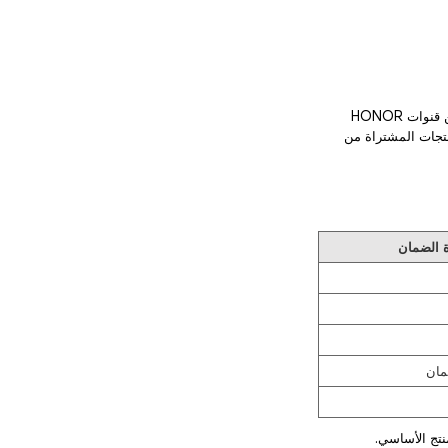
تنطبق سياسة الضمان هذه فقط على أجهزة HONOR اللوحية والملحقات المرفقة التي يتم شراؤها من قنوات HONOR
 ومتاجر التجزئة المعتمدة من HONOR. بالنسبة للمنتجات المشتراة من
 الضمان
مان