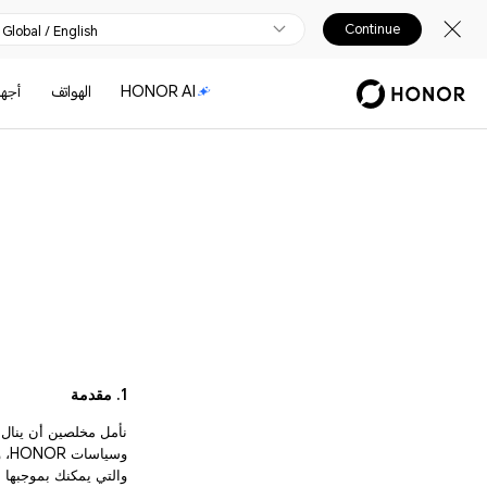
Continue
Global / English
HONOR AI
الهواتف
أجهز
1. مقدمة
نأمل مخلصين أن ينال ا
والتي يمكنك بموجبها إر