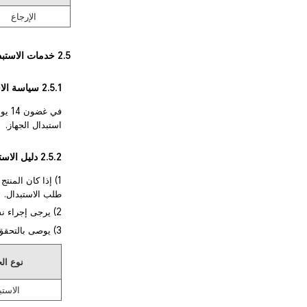
الإرجاع
2.5 خدمات الاستبدال
2.5.1 سياسة الاستبدال
في غ
استبدال الجهاز.
2.5.2 دليل الاستبدال
1) إذا كان المنتج الذي اشتريته يستوفي شروط سياسة الاستبدال، فيرجى التوجه إلى
طلب الاستبدال.
2) يرجى إجراء نسخ احتياطي لبياناتك الشخصية وحذفها قبل إرجاع الجهاز.
3) يوصى بالتحقق من القائمة التالية قبل تقديم طلب الاستبدال:
نوع ال
الاستب