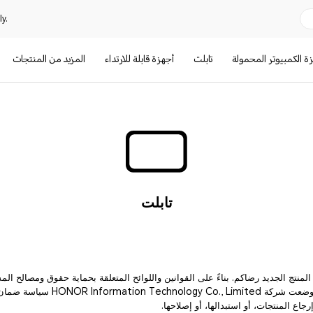
y.
ة الكمبيوتر المحمولة
تابلت
أجهزة قابلة للارتداء
المزيد من المنتجات
تابلت
لمنتج الجديد رضاكم. بناءً على القوانين واللوائح المتعلقة بحماية حقوق ومصالح ال
جاع المنتجات، أو استبدالها، أو إصلاحها.