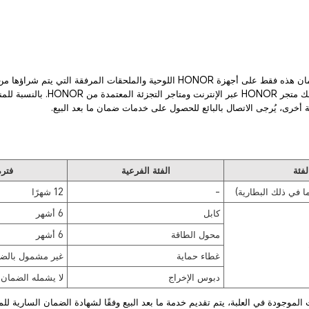
الرسمية، بما في ذلك متجر HONOR عبر الإنترنت
خرى، يُرجى الاتصال بالبائع للحصول على خدمات ضمان ما بعد البيع.
لفئة
الفئة الفرعية
فترة
ا في ذلك البطارية)
-
12 شهرًا
كابل
6 أشهر
محول الطاقة
6 أشهر
غطاء حماية
غير مشمول بالض
دبوس الإخراج
لا يشمله الضمان