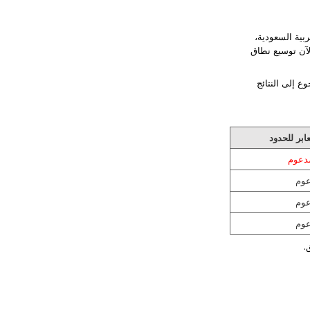
العربية السعودية،
لآن توسيع نطاق
رجوع إلى النتائج
ابر للحدود
دعوم
وم
وم
وم
.