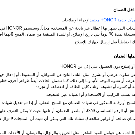
ركز خدمة HONOR معتمد
لإجراء الإصلاحات.
2) يمكن إصلاح المنتجات
لمدة المتبقية من ضمان المنتج (أيهما أطول).
م عن سلوك عرضي أو بشري، مثل التلف الناتج عن السوائل، أو السقوط، أو إدخال جهد
رط، أو تشوه اللوحة الأم، وما إلى ذلك. كما تشمل الحالات أيضاً ظواهر أخرى، فعلى
 أو كسره أو تشوهه، وتلف كابل الطاقة أو انقطاعه أو تجرده.
مان صالحة أو فواتير صالحة (باستثناء تلك التي يمكن أن تثبت أن المنتجات لا تزال
ر الناجمة عن عوامل القوة القاهرة مثل الحريق، والزلزال، والفيضان، أو الأحداث المم