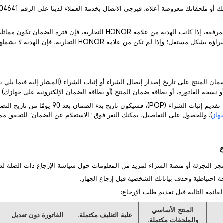
3) بالنسبة للهدايا المرفقة، إذا كانت الهدية من علامة HONOR التجارية، فإن فترة الض
قل؛ وإذا لم تكن من علامة HONOR التجارية، فإن الهدية لا يشملها الضمان.
 نسخة الفاتورة، أو بطاقة ضمان المنتج (أو بطاقة الضمان الإلكترونية على جهازك) كإثبا
هاز
). وللحصول على التفاصيل، يمكنك النقر فوق "الاستعلام عن الضمان" للتحقق مما
المنتج الأساسي
علبة التغليف مكتملة.
الفاتورة دون تعديل
والملحقات مكتملة.