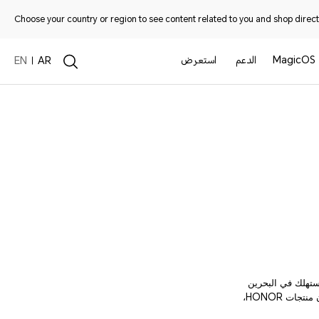
Choose your country or region to see content related to you and shop directl
MagicOS
الدعم
استعرض
EN
AR
مستهلك في البحرين
وسياسات HONOR، وضعت شركة HONOR Information Technology Co., Limited سياسة ضمان منتجات HONOR،