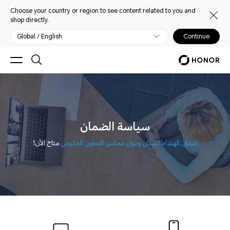
Choose your country or region to see content related to you and
shop directly.
Global / English
Continue
سياسة الضمان
ضمان الهند/باكستان ودول مجلس التعاون الخليجي
متاح الآن!