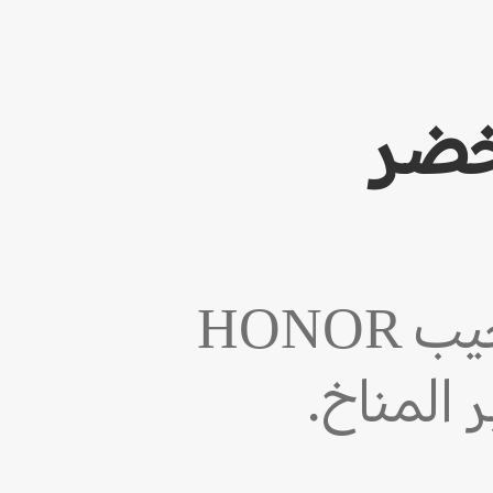
خضر
بصفتها شركة مسؤولة اجتماعيًا، تستجيب HONOR
 المناخ.