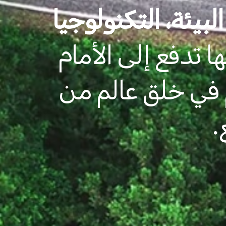
لبيئة، التكنولوجيا
ا تدفع إلى الأمام
م في خلق عالم من
.