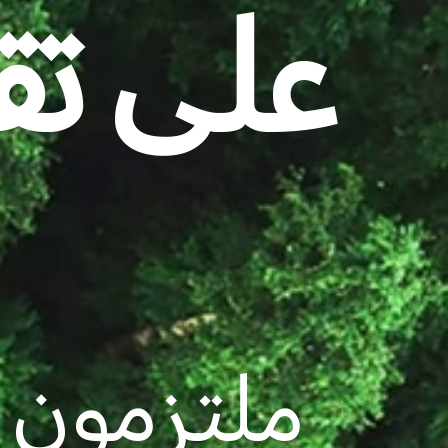
ملتزمون 