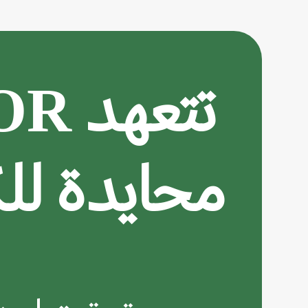
محايدة للكر