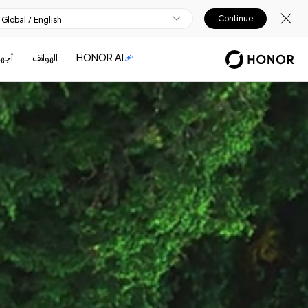
Continue
Global / English
HONOR AI
الهواتف
أجهز