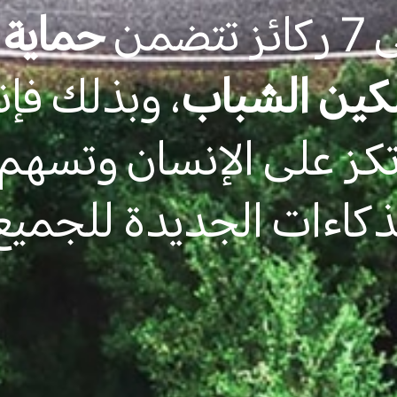
حماية ا
كين الشباب
، وبذلك فإنه
ترتكز على الإنسان وتسه
ذكاءات الجديدة للجميع