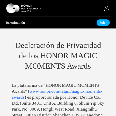
Introducción
Subir
Declaración de Privacidad
de los HONOR MAGIC
MOMENTS Awards
La plataforma de "HONOR MAGIC MOMENTS
Awards" (
www.honor.com/latam/magic-moments-
awards
) es proporcionada por Honor Device Co.,
Ltd. (Suite 3401, Unit A, Building 6, Shum Yip Sky
Park, No. 8089, Hongli West Road, Xiangmihu
Street, Futian District, Shenzhen City, Guangdong