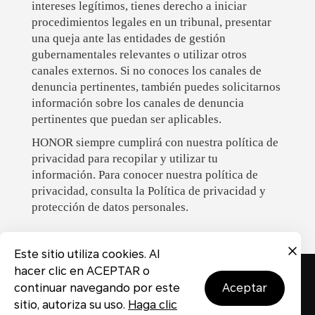
intereses legítimos, tienes derecho a iniciar
procedimientos legales en un tribunal, presentar
una queja ante las entidades de gestión
gubernamentales relevantes o utilizar otros
canales externos. Si no conoces los canales de
denuncia pertinentes, también puedes solicitarnos
información sobre los canales de denuncia
pertinentes que puedan ser aplicables.
HONOR siempre cumplirá con nuestra política de
privacidad para recopilar y utilizar tu
información. Para conocer nuestra política de
privacidad, consulta la Política de privacidad y
protección de datos personales.
Este sitio utiliza cookies. Al
hacer clic en ACEPTAR o
Declaración de privacidad
Bases del concurso
Sobre las cookies
continuar navegando por este
aceptar
sitio, autoriza su uso.
Haga clic
Contacta con nosotros