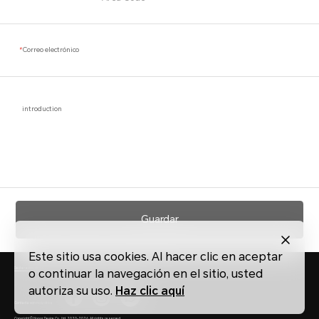
*
Correo electrónico
introduction
Guardar
Este sitio usa cookies. Al hacer clic en aceptar
Declaración de privacidad
Bases del concurso
Sobre las cookies
o continuar la navegación en el sitio, usted
autoriza su uso.
Haz clic aquí
Contacta con nosotros
Copyright © Honor Device Co., Ltd. 2020-2026. All rights reserved.