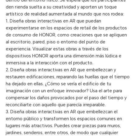
dentro del entorno físico. Se espera que los participantes
den rienda suelta a su creatividad y aporten un toque
artístico de realidad aumentada al mundo que nos rodea:
1. Diseña obras interactivas en AR que puedan
experimentarse en los espacios de retail de los productos
de consumo de HONOR, como creaciones que se apliquen
al escritorio, pared, piso o entorno del punto de
experiencia. Visualizar estas obras a través de los
dispositivos HONOR aporta una dimensión más lúdica e
inmersiva a la interacción con el producto.
2. Diseña obras interactivas en AR que embellezcan y
restauren edificaciones, reparando las huellas que el tiempo
ha dejado en ellas. ¿Cómo se vería el edificio de tu
imaginación con un enfoque innovador? Usa el arte para
compensar los daños provocados por el paso del tiempo y
reconciliarte con aquello que parecía irreparable.
3. Diseña obras interactivas en AR que embellezcan el
entorno público y transformen los espacios comunes en
lugares más atractivos. Puedes crear piezas para muros,
jardines, senderos, entre otros, de modo que cualquier