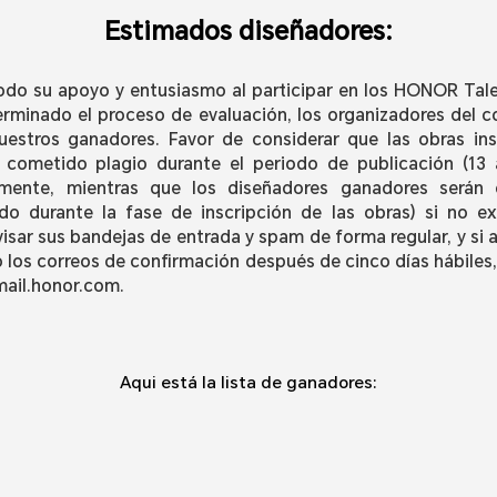
Estimados diseñadores:
odo su apoyo y entusiasmo al participar en los HONOR Tal
erminado el proceso de evaluación, los organizadores del c
nuestros ganadores. Favor de considerar que las obras in
o cometido plagio durante el periodo de publicación (13 
amente, mientras que los diseñadores ganadores serán
ado durante la fase de inscripción de las obras) si no ex
ar sus bandejas de entrada y spam de forma regular, y si 
 los correos de confirmación después de cinco días hábiles
mail.honor.com.
Aqui está la lista de ganadores: