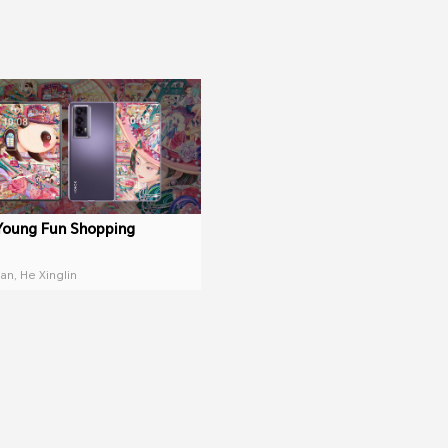
Young Fun Shopping
an, He Xinglin