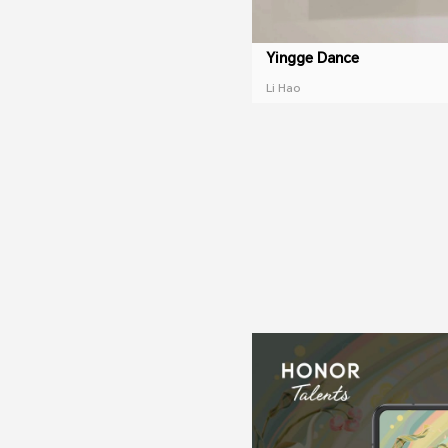
Yingge Dance
Li Hao