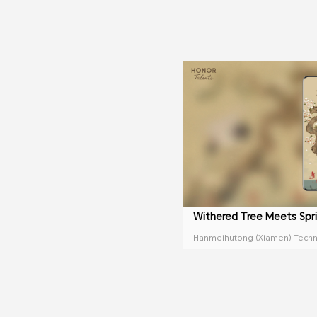
Withered Tree Meets Spr
Hanmeihutong (Xiamen) Techno