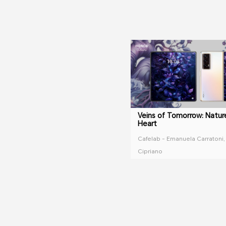
Veins of Tomorrow: Nature
Heart
Cafelab - Emanuela Carratoni,
Cipriano