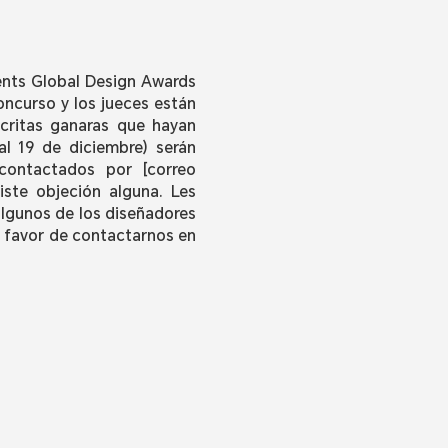
ents Global Design Awards
oncurso y los jueces están
scritas ganaras que hayan
al 19 de diciembre) serán
 contactados por [correo
iste objeción alguna. Les
algunos de los diseñadores
, favor de contactarnos en