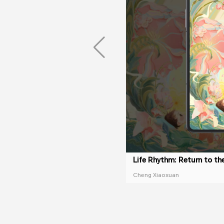
Life Rhythm: Return to th
Cheng Xiaoxuan