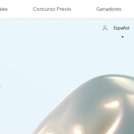
ales
Concurso Previo
Ganadores
Español
2020
s