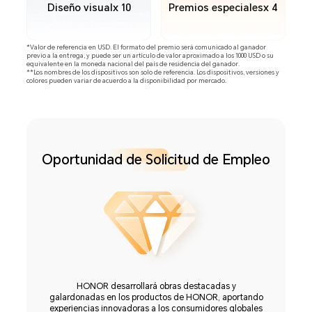
Diseño visual
Premios especiales
x 10
x 4
*Valor de referencia en USD. El formato del premio será comunicado al ganador
previo a la entrega, y puede ser un artículo de valor aproximado a los 1000 USD o su
equivalente en la moneda nacional del país de residencia del ganador.
**Los nombres de los dispositivos son solo de referencia. Los dispositivos, versiones y
colores pueden variar de acuerdo a la disponibilidad por mercado.
R
Oportunidad de Solicitud de Empleo
HONOR desarrollará obras destacadas y
galardonadas en los productos de HONOR, aportando
experiencias innovadoras a los consumidores globales