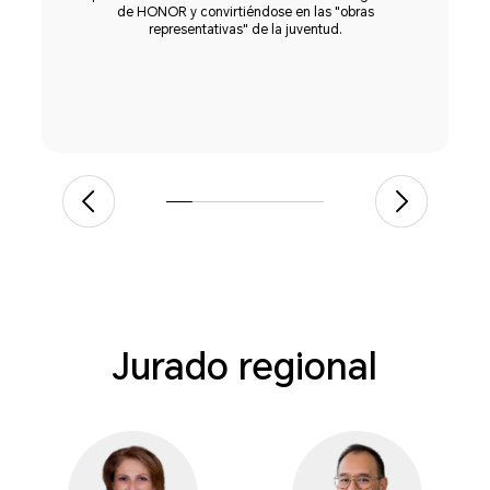
de HONOR y convirtiéndose en las "obras
e
representativas" de la juventud.
Jurado regional