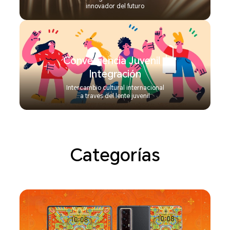
innovador del futuro
Convergencia Juvenil ·
Integración
Intercambio cultural internacional
a traves del lente juvenil
Categorías