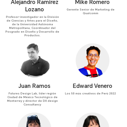
Alejandro Ramírez
Mike Romero
Lozano
Gerente Senior de Marketing de
Qualcomm
Profesor-investigador en la División
de Ciencias y Artes para el Diseño,
de la Universidad Autónoma
Metropolitana, Coordinador del
Posgrado en Diseño y Desarrollo de
Productos.
Juan Ramos
Edward Venero
Futures Design Lab, líder región
Los 50 más creativos de Perú 2022
Ciudad de México Tecnológico de
Monterrey y director de DX design
Consultancy