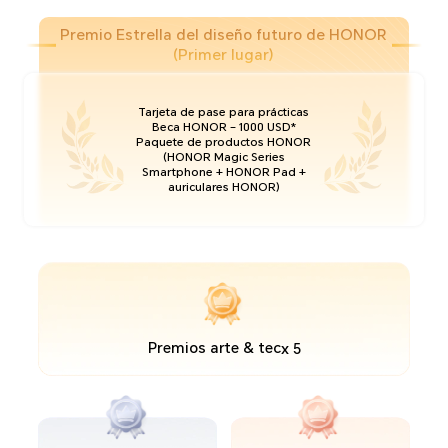
Premio Estrella del diseño futuro de HONOR
(Primer lugar)
Tarjeta de pase para prácticas
Beca HONOR – 1000 USD*
Paquete de productos HONOR
(HONOR Magic Series
Smartphone + HONOR Pad +
auriculares HONOR)
Premios arte & tec
x 5