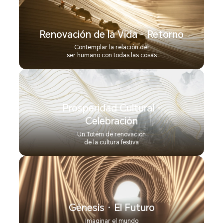
Renovación de la Vida · Retorno
Contemplar la relación del
ser humano con todas las cosas
Prosperidad Cultural ·
Celebración
Un Totém de renovación
de la cultura festiva
Génesis · El Futuro
Imaginar el mundo