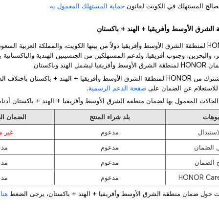
الح المستهلك في الكويت لقانون
حماية المستهلك المعمول به
1) يشمل ضمان HONOR لمنطقة الشرق الأوسط وأفريقيا دولاً من بينها الكويت، والمملكة العربية الس
، والبحرين، وجنوب أفريقيا. ولدعم المستهلكين من الجنسيتين الهندية والباكستانية 
لهند وباكستان.
2) يختلف الضمان المشترك من HONOR لمنطقة الشرق الأوسط وأفريقيا + الهند + باكستان باخت
ة للاستعلام عن الضمان على
صفحة الدعم الرسمية
.
يوهات
بلد شراء المنتج
الضمان الع
استبدال
مدعوم
غير م
 الضمان
مدعوم
مدع
 الضمان
مدعوم
مدع
مدعوم
مدع
هنا
ل