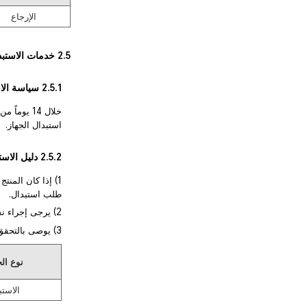
الإرجاع
2.5 خدمات الاستبدال
2.5.1 سياسة الاستبدال
خلال 14 ي
استبدال الجهاز.
2.5.2 دليل الاستبدال
1) إذا كان المنتج الذي اشتريته يستوفي شروط سياسة الاستبدال، فيرجى التوجه إلى
طلب استبدال.
2) يرجى إجراء نسخة احتياطية لبياناتك الشخصية وحذفها قبل إرجاع الجهاز.
3) يوصى بالتحقق من القائمة التالية قبل تقديم طلب الاستبدال:
نوع ال
الاستب