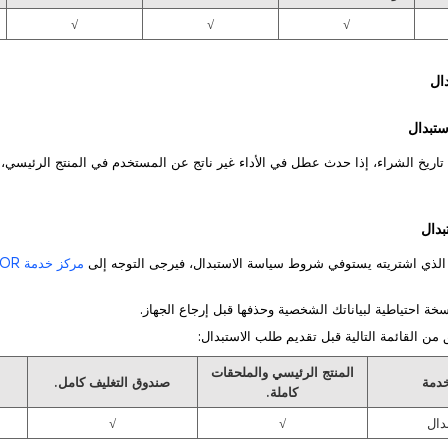
√
√
√
وماً من تاريخ الشراء، إذا حدث عطل في الأداء غير ناتج عن المستخدم في المنتج الرئيسي،
مركز خدمة HONOR المعتمد
المنتج الرئيسي والملحقات
خدمة
صندوق التغليف كامل.
كاملة.
دال
√
√