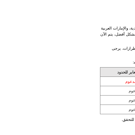
عودية، والإمارات العربية
بشكل أفضل، يتم الآن
لاف الطرازات. يرجى
ابر للحدود
دعوم
وم
وم
وم
لتحقق.