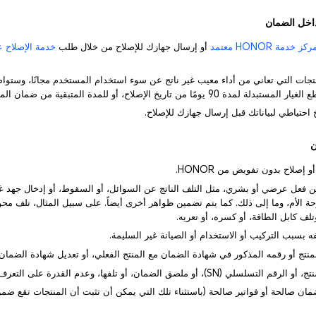
كز خدمة HONOR معتمد
أو إرسال جهازك للإصلاح من خلال طلب
خدمة الإصلاح عب
من تاريخ الإصلاح، أو للمدة المتبقية من ضمان المنتج (أيهما أطول).
ج عن فعل عرضي أو بشري، مثل التلف الناتج عن السوائل، أو السقوط، أو إدخال جهد 
ة الأم، وما إلى ذلك. كما يتم تضمين ظواهر أخرى أيضاً. على سبيل المثال، تلف محو
لف كابل الطاقة، أو كسره، أو تعريه.
مان صالحة أو فواتير صالحة (باستثناء تلك التي يمكن أن تثبت أن المنتجات تقع ضمن