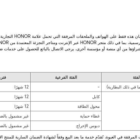
تسري سياسة الضمان هذه فقط على ا
شراؤها من أي منصة أو مؤسسة أخرى، يرجى الاتصال بالبائع للحصول على خدمات ضمان
لفئة
الفئة الفرعية
فترة
ا في ذلك البطارية)
-
12 شهرًا
كابل
12 شهرًا
محول الطاقة
12 شهرًا
غطاء حماية
غير مشمول بالض
دبوس الإخراج
غير مشمول بالض