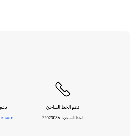
دعم الخط الساخن
دعم 
الخط الساخن:
22023086
or.com