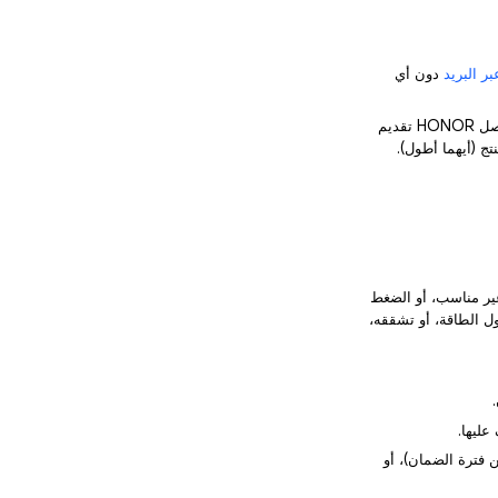
ر البريد
دون أي
2) يمكن إصلاح المنتجات التي تعاني من أداء معيب غير ناتج عن سوء استخدام المستخدم مجانًا، وستواصل HONOR تقديم
غير مناسب، أو الضغط
ل الطاقة، أو تشققه،
 فترة الضمان)، أو