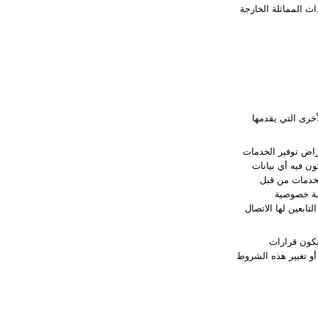
اث المماثلة الخارجة
نة من قبل HONOR، مثل الالتزامات الأخرى التي يقدمها
ا العملاء لأغراض توفير الخدمات
تكون فيه أي بيانات
اشرة بتوفير الخدمات من قبل
ياسة خصوصية
الطرف الثالث التابعين لها الاتصال
 هنا، وتكون قرارات
HONO بالحق في إضافة أو تعديل أو تغيير هذه الشروط