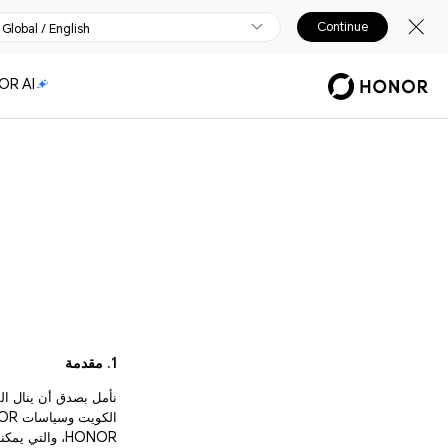
Continue
Global / English
OR AI
1. مقدمة
نأمل بصدق أن ينال الم
HONOR، والتي يمكنك بموجبها إرجاع المنتجات أو استبدالها أو إصلاحها.