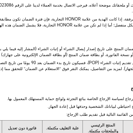
) بالنسبة للهدايا المرفقة، إذا كانت الهدية من علامة HONOR التجارية، فإن فتر
ذا لم تكن من علامة HONOR التجارية، فلا يشمل الضمان هذه الهدية.
 نسخة الفاتورة، أو بطاقة ضمان المنتج (أو بطاقة الضمان الإلكترونية على جهازك) كإثبا
2) إذا لم تتمكن من تقديم إثبات الشراء (POP)، فسيكون تاريخ بدء ا
جهاز). لمزيد من التفاصيل، يمكنك النقر فوق "الاستعلام عن الضمان" للتحقق مما إذ
المنتج الرئيسي
علبة التغليف مكتملة.
فاتورة دون تعديل
والملحقات مكتملة.