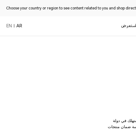
Choose your country or region to see content related to you and shop directl
ستعرض
EN
AR
ستهلك في دولة
ضعت شركة HONOR Information Technology Co., Limited. سياسة ضمان منتجات