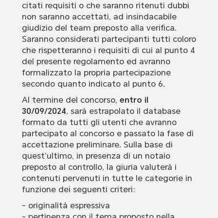
citati requisiti o che saranno ritenuti dubbi
non saranno accettati, ad insindacabile
giudizio del team preposto alla verifica.
Saranno considerati partecipanti tutti coloro
che rispetteranno i requisiti di cui al punto 4
del presente regolamento ed avranno
formalizzato la propria partecipazione
secondo quanto indicato al punto 6.
Al termine del concorso,
entro il
30/09/2024
, sarà estrapolato il database
formato da tutti gli utenti che avranno
partecipato al concorso e passato la fase di
accettazione preliminare. Sulla base di
quest’ultimo, in presenza di un notaio
preposto al controllo, la giuria valuterà i
contenuti pervenuti in tutte le categorie in
funzione dei seguenti criteri:
- originalità espressiva
- pertinenza con il tema proposto nella