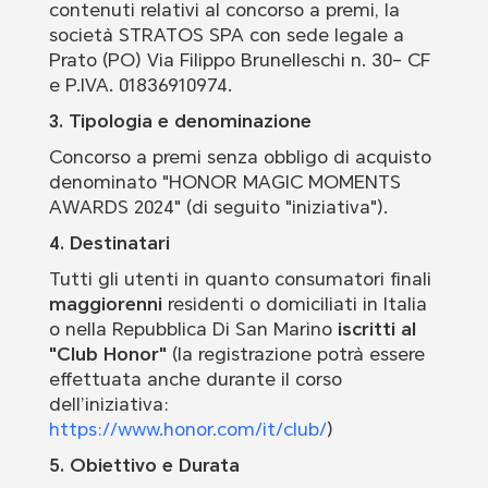
contenuti relativi al concorso a premi, la
società STRATOS SPA con sede legale a
Prato (PO) Via Filippo Brunelleschi n. 30– CF
e P.IVA. 01836910974.
3. Tipologia e denominazione
Concorso a premi senza obbligo di acquisto
denominato "HONOR MAGIC MOMENTS
AWARDS 2024"
(di seguito "iniziativa")
.
4. Destinatari
Tutti gli utenti in quanto consumatori finali
maggiorenni
residenti o domiciliati in Italia
o nella Repubblica Di San Marino
iscritti al
"Club Honor"
(la registrazione potrà essere
effettuata anche durante il corso
dell’iniziativa:
https://www.honor.com/it/club/
)
5. Obiettivo e Durata