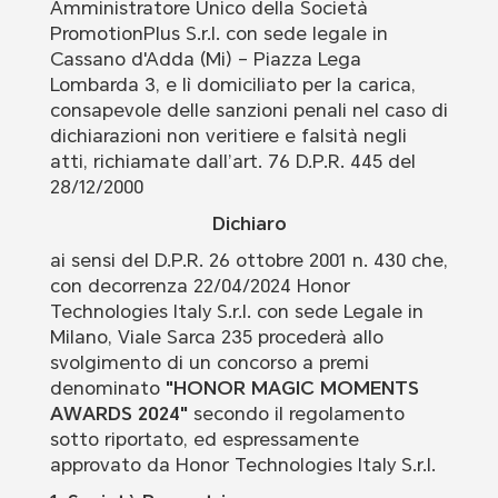
Amministratore Unico della Società
PromotionPlus S.r.l. con sede legale in
Cassano d'Adda (Mi) – Piazza Lega
Lombarda 3, e lì domiciliato per la carica,
consapevole delle sanzioni penali nel caso di
dichiarazioni non veritiere e falsità negli
atti, richiamate dall’art. 76 D.P.R. 445 del
28/12/2000
Dichiaro
ai sensi del D.P.R. 26 ottobre 2001 n. 430 che,
con decorrenza 22/04/2024 Honor
Technologies Italy S.r.l. con sede Legale in
Milano, Viale Sarca 235 procederà allo
svolgimento di un concorso a premi
denominato
"HONOR MAGIC MOMENTS
AWARDS 2024"
secondo il regolamento
sotto riportato, ed espressamente
approvato da Honor Technologies Italy S.r.l.