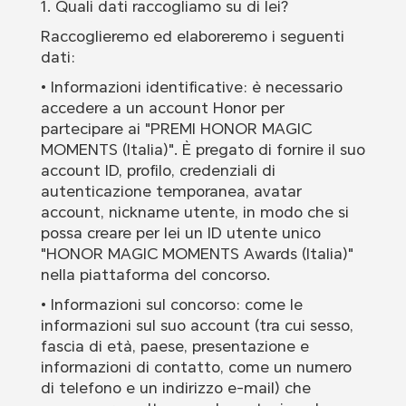
1. Quali dati raccogliamo su di lei?
Raccoglieremo ed elaboreremo i seguenti
dati:
• Informazioni identificative: è necessario
accedere a un account Honor per
partecipare ai "PREMI HONOR MAGIC
MOMENTS (Italia)". È pregato di fornire il suo
account ID, profilo, credenziali di
autenticazione temporanea, avatar
account, nickname utente, in modo che si
possa creare per lei un ID utente unico
"HONOR MAGIC MOMENTS Awards (Italia)"
nella piattaforma del concorso.
• Informazioni sul concorso: come le
informazioni sul suo account (tra cui sesso,
fascia di età, paese, presentazione e
informazioni di contatto, come un numero
di telefono e un indirizzo e-mail) che