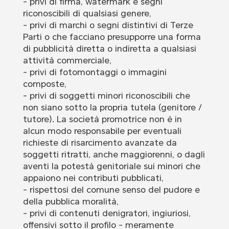
- privi di firma, watermark e segni
riconoscibili di qualsiasi genere,
- privi di marchi o segni distintivi di Terze
Parti o che facciano presupporre una forma
di pubblicità diretta o indiretta a qualsiasi
attività commerciale,
- privi di fotomontaggi o immagini
composte,
- privi di soggetti minori riconoscibili che
non siano sotto la propria tutela (genitore /
tutore). La società promotrice non è in
alcun modo responsabile per eventuali
richieste di risarcimento avanzate da
soggetti ritratti, anche maggiorenni, o dagli
aventi la potestà genitoriale sui minori che
appaiono nei contributi pubblicati,
- rispettosi del comune senso del pudore e
della pubblica moralità,
- privi di contenuti denigratori, ingiuriosi,
offensivi sotto il profilo - meramente