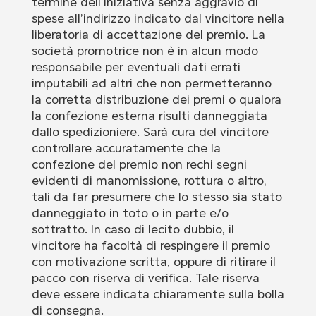
termine dell’iniziativa senza aggravio di
spese all’indirizzo indicato dal vincitore nella
liberatoria di accettazione del premio. La
società promotrice non è in alcun modo
responsabile per eventuali dati errati
imputabili ad altri che non permetteranno
la corretta distribuzione dei premi o qualora
la confezione esterna risulti danneggiata
dallo spedizioniere. Sarà cura del vincitore
controllare accuratamente che la
confezione del premio non rechi segni
evidenti di manomissione, rottura o altro,
tali da far presumere che lo stesso sia stato
danneggiato in toto o in parte e/o
sottratto. In caso di lecito dubbio, il
vincitore ha facoltà di respingere il premio
con motivazione scritta, oppure di ritirare il
pacco con riserva di verifica. Tale riserva
deve essere indicata chiaramente sulla bolla
di consegna.