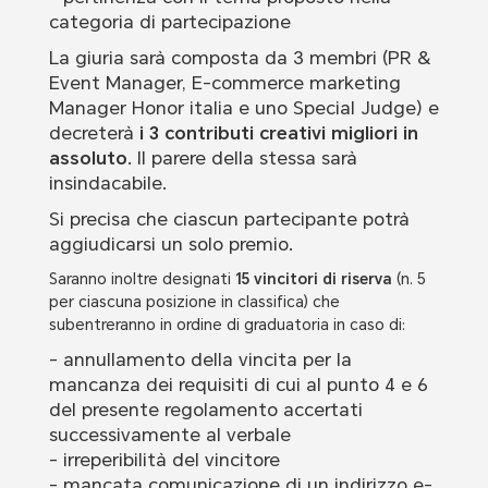
categoria di partecipazione
La giuria sarà composta da 3 membri (PR &
Event Manager, E-commerce marketing
Manager Honor italia e uno Special Judge) e
decreterà
i 3 contributi creativi migliori in
assoluto
. Il parere della stessa sarà
insindacabile.
Si precisa che ciascun partecipante potrà
aggiudicarsi un solo premio.
Saranno inoltre designati
15 vincitori di riserva
(n. 5
per ciascuna posizione in classifica) che
subentreranno in ordine di graduatoria in caso di:
- annullamento della vincita per la
mancanza dei requisiti di cui al punto 4 e 6
del presente regolamento accertati
successivamente al verbale
- irreperibilità del vincitore
- mancata comunicazione di un indirizzo e-