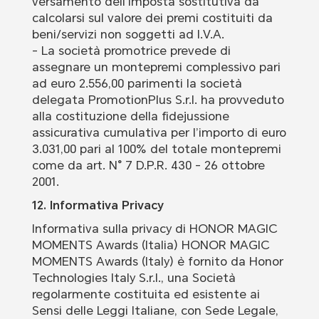
versamento dell’imposta sostitutiva da
calcolarsi sul valore dei premi costituiti da
beni/servizi non soggetti ad I.V.A.
- La società promotrice prevede di
assegnare un montepremi complessivo pari
ad euro 2.556,00 parimenti la società
delegata PromotionPlus S.r.l. ha provveduto
alla costituzione della fidejussione
assicurativa cumulativa per l’importo di euro
3.031,00 pari al 100% del totale montepremi
come da art. N° 7 D.P.R. 430 - 26 ottobre
2001.
12. Informativa Privacy
Informativa sulla privacy di HONOR MAGIC
MOMENTS Awards (Italia) HONOR MAGIC
MOMENTS Awards (Italy) è fornito da Honor
Technologies Italy S.r.l., una Società
regolarmente costituita ed esistente ai
Sensi delle Leggi Italiane, con Sede Legale,