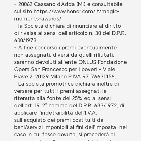
- 20062 Cassano d'Adda (MI) e consultabile
sul sito https://www.honor.com/it/magic-
moments-awards/,
- la Società dichiara di rinunciare al diritto
di rivalsa ai sensi dell’articolo n. 30 del D.P.R.
600/1973,
- A fine concorso i premi eventualmente
non assegnati, diversi da quelli rifiutati,
saranno devoluti all’ente ONLUS Fondazione
Opera San Francesco per i poveri – Viale
Piave 2, 20129 Milano P.IVA 97176630156,
- La società promotrice dichiara inoltre di
versare per tutti i premi assegnati la
ritenuta alla fonte del 25% ed ai sensi
dell’art. 19, 2° comma del D.P.R. 633/1972, di
applicare l’indetraibilità dell’I.V.A.
sull’acquisto dei premi costituiti da
beni/servizi imponibili ai fini dell’imposta; nel
caso in cui fosse dovuta, si procederà al