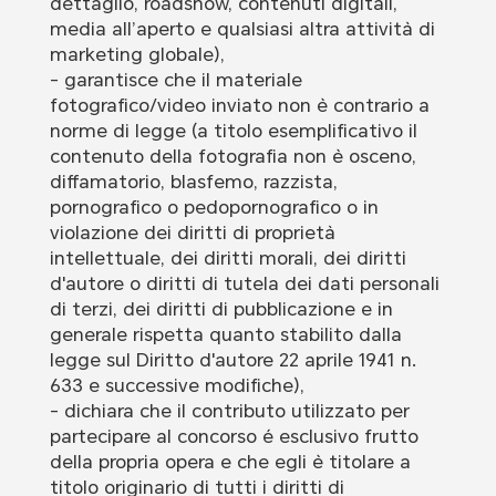
dettaglio, roadshow, contenuti digitali,
media all’aperto e qualsiasi altra attività di
marketing globale),
- garantisce che il materiale
fotografico/video inviato non è contrario a
norme di legge (a titolo esemplificativo il
contenuto della fotografia non è osceno,
diffamatorio, blasfemo, razzista,
pornografico o pedopornografico o in
violazione dei diritti di proprietà
intellettuale, dei diritti morali, dei diritti
d'autore o diritti di tutela dei dati personali
di terzi, dei diritti di pubblicazione e in
generale rispetta quanto stabilito dalla
legge sul Diritto d'autore 22 aprile 1941 n.
633 e successive modifiche),
- dichiara che il contributo utilizzato per
partecipare al concorso é esclusivo frutto
della propria opera e che egli è titolare a
titolo originario di tutti i diritti di