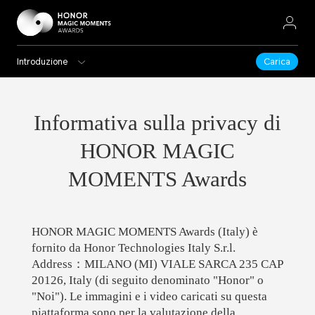
Introduzione
Carica
Informativa sulla privacy di
HONOR MAGIC
MOMENTS Awards
HONOR MAGIC MOMENTS Awards (Italy) è
fornito da Honor Technologies Italy S.r.l.
Address：MILANO (MI) VIALE SARCA 235 CAP
20126, Italy (di seguito denominato "Honor" o
"Noi"). Le immagini e i video caricati su questa
piattaforma sono per la valutazione della