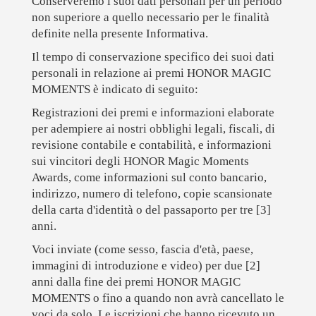
Conserveremo i suoi dati personali per un periodo
non superiore a quello necessario per le finalità
definite nella presente Informativa.
Il tempo di conservazione specifico dei suoi dati
personali in relazione ai premi HONOR MAGIC
MOMENTS è indicato di seguito:
Registrazioni dei premi e informazioni elaborate
per adempiere ai nostri obblighi legali, fiscali, di
revisione contabile e contabilità, e informazioni
sui vincitori degli HONOR Magic Moments
Awards, come informazioni sul conto bancario,
indirizzo, numero di telefono, copie scansionate
della carta d'identità o del passaporto per tre [3]
anni.
Voci inviate (come sesso, fascia d'età, paese,
immagini di introduzione e video) per due [2]
anni dalla fine dei premi HONOR MAGIC
MOMENTS o fino a quando non avrà cancellato le
voci da solo. Le iscrizioni che hanno ricevuto un