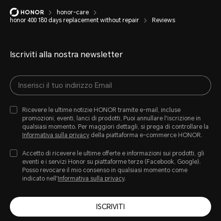
honor-care
honor 400 180 days replacement without repair
Reviews
Iscriviti alla nostra newsletter
Ricevere le ultime notizie HONOR tramite e-mail, incluse
promozioni, eventi, lanci di prodotti, Puoi annullare l'iscrizione in
qualsiasi momento. Per maggiori dettagli, si prega di controllare la
Informativa sulla privacy
della piattaforma e-commerce HONOR.
Accetto di ricevere le ultime offerte e informazioni sui prodotti, gli
eventi e i servizi Honor su piattaforme terze (Facebook, Google).
Posso revocare il mio consenso in qualsiasi momento come
indicato nell'
Informativa sulla privacy
.
ISCRIVITI