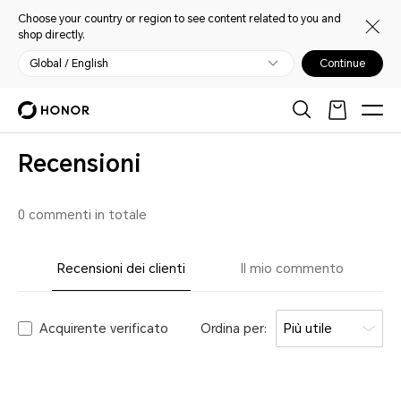
Choose your country or region to see content related to you and
shop directly.
Global / English
Continue
Recensioni
0 commenti in totale
Recensioni dei clienti
Il mio commento
Acquirente verificato
Ordina per:
Più utile