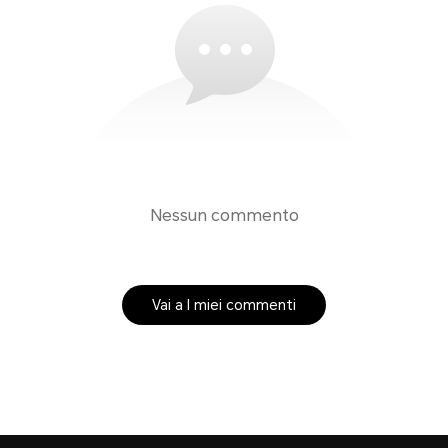
Nessun commento
Vai a I miei commenti