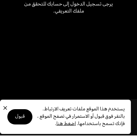
يرجى تسجيل الدخول إلى حسابك للتحقق من
ملفك التعريفي.
يستخدم هذا الموقع ملفات تعريف الارتباط.
بيان الخصوصية
شروط وأحكام المسابقة
عن ملفات تعريف الارتباط
بالنقر فوق قبول أو الاستمرار في تصفح الموقع ،
قبول
نبذة عنا
فإنك تسمح باستخدامها.
اضغط هنا
.