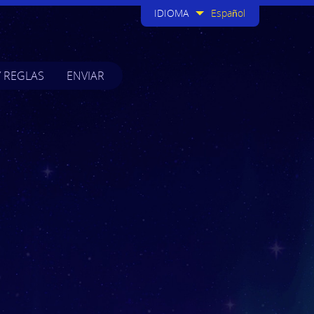
IDIOMA
Español
Y REGLAS
ENVIAR