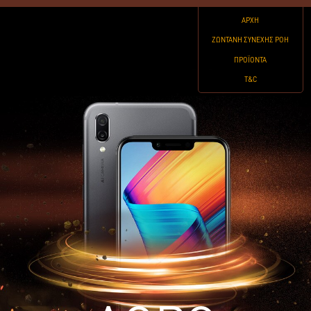
ΑΡΧΗ
ΖΩΝΤΑΝΗ ΣΥΝΕΧΗΣ ΡΟΗ
ΠΡΟΪΟΝΤΑ
T&C