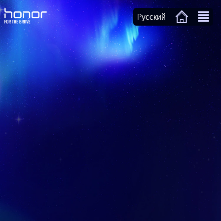
Pусский