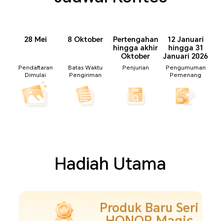
28 Mei
8 Oktober
Pertengahan
12 Januari
hingga akhir
hingga 31
Oktober
Januari 2026
Pendaftaran
Batas Waktu
Penjurian
Pengumuman
Dimulai
Pengiriman
Pemenang
Hadiah Utama
Produk Baru Seri
HONOR Magic