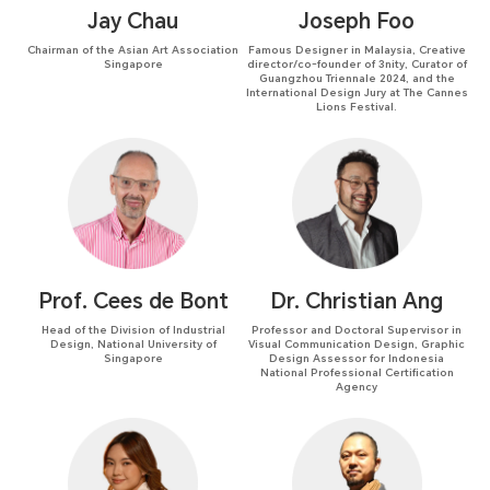
Jay Chau
Joseph Foo
Chairman of the Asian Art Association
Famous Designer in Malaysia, Creative
Singapore
director/co-founder of 3nity, Curator of
Guangzhou Triennale 2024, and the
International Design Jury at The Cannes
Lions Festival.
Prof. Cees de Bont
Dr. Christian Ang
Head of the Division of Industrial
Professor and Doctoral Supervisor in
Design, National University of
Visual Communication Design, Graphic
Singapore
Design Assessor for Indonesia
National Professional Certification
Agency