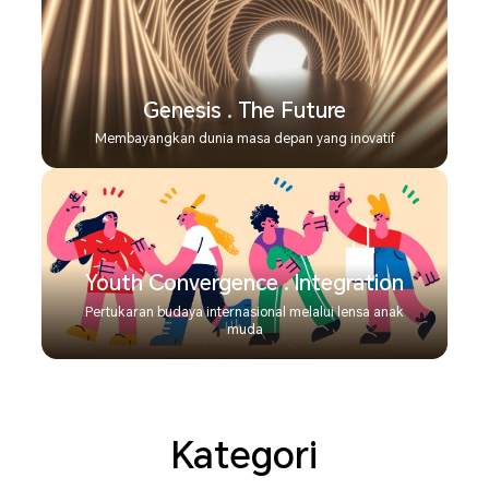
Genesis . The Future
Membayangkan dunia masa depan yang inovatif
Youth Convergence . Integration
Pertukaran budaya internasional melalui lensa anak
muda
Kategori