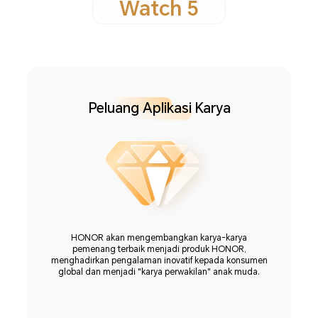
Watch 5
Peluang Aplikasi Karya
n
HONOR akan mengembangkan karya-karya
pemenang terbaik menjadi produk HONOR,
menghadirkan pengalaman inovatif kepada konsumen
global dan menjadi "karya perwakilan" anak muda.
n
K