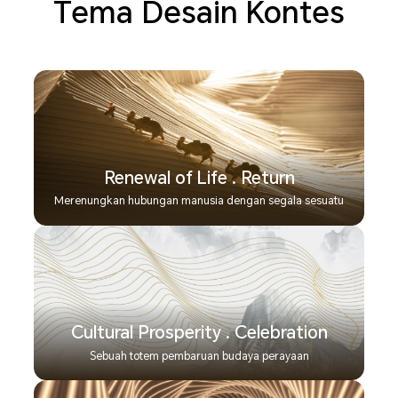
Tema Desain Kontes
Renewal of Life . Return
Merenungkan hubungan manusia dengan segala sesuatu
Cultural Prosperity . Celebration
Sebuah totem pembaruan budaya perayaan