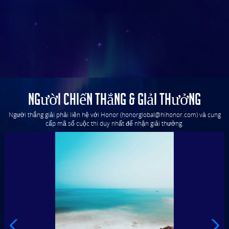
Người chiến thắng & giải thưởng
Người thắng giải phải liên hệ với Honor (honorglobal@hihonor.com) và cung
cấp mã số cuộc thi duy nhất để nhận giải thưởng.