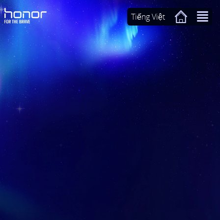
Tiếng Việt