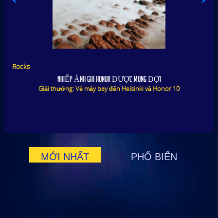
Rocks
NHIẾP ẢNH GIA HONOR ĐƯỢC MONG ĐỢI
Giải thưởng: Vé máy bay đến Helsinki và Honor 10
MỚI NHẤT
PHỔ BIẾN