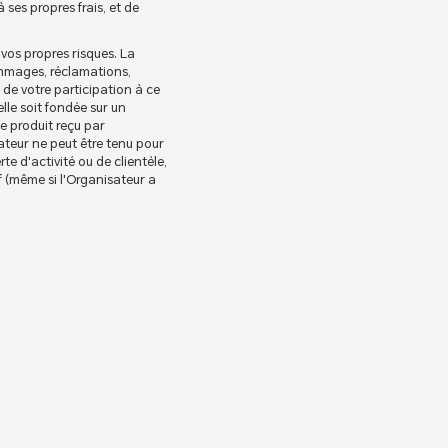
es propres frais, et de
 vos propres risques. La
dommages, réclamations,
de votre participation à ce
lle soit fondée sur un
le produit reçu par
teur ne peut être tenu pour
e d'activité ou de clientèle,
f (même si l'Organisateur a