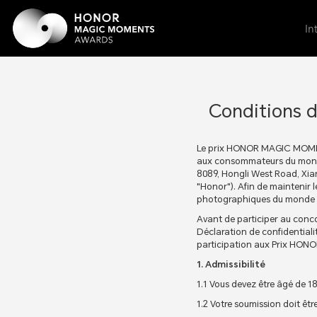
In
Conditions 
Le prix HONOR MAGIC MOMENT
aux consommateurs du monde e
8089, Hongli West Road, Xia
"Honor"). Afin de maintenir l
photographiques du monde ent
Avant de participer au conco
Déclaration de confidential
participation aux Prix HONO
1. Admissibilité
1.1 Vous devez être âgé de 18
1.2 Votre soumission doit être