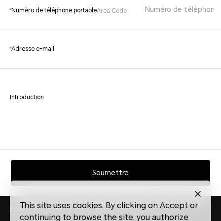
*
Numéro de téléphone portable
Area Code
*
Adresse e-mail
Introduction
Soumettre
This site uses cookies. By clicking on Accept or
Politique de confidentialité
Règlement du concours
continuing to browse the site, you authorize