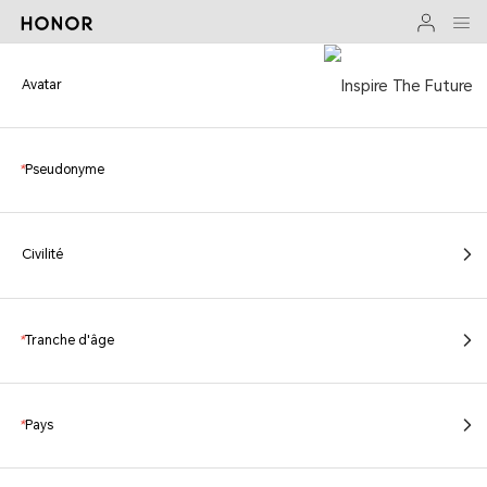
Avatar
*
Pseudonyme
Civilité
*
Tranche d'âge
*
Pays