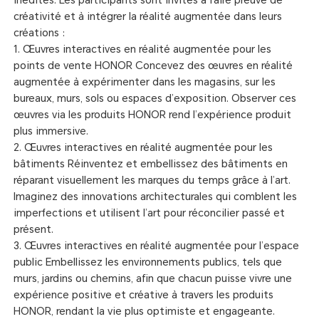
inédites. Les participants sont invités à faire preuve de
créativité et à intégrer la réalité augmentée dans leurs
créations :
1. Œuvres interactives en réalité augmentée pour les
points de vente HONOR Concevez des œuvres en réalité
augmentée à expérimenter dans les magasins, sur les
bureaux, murs, sols ou espaces d’exposition. Observer ces
œuvres via les produits HONOR rend l’expérience produit
plus immersive.
2. Œuvres interactives en réalité augmentée pour les
bâtiments Réinventez et embellissez des bâtiments en
réparant visuellement les marques du temps grâce à l’art.
Imaginez des innovations architecturales qui comblent les
imperfections et utilisent l’art pour réconcilier passé et
présent.
3. Œuvres interactives en réalité augmentée pour l’espace
public Embellissez les environnements publics, tels que
murs, jardins ou chemins, afin que chacun puisse vivre une
expérience positive et créative à travers les produits
HONOR, rendant la vie plus optimiste et engageante.