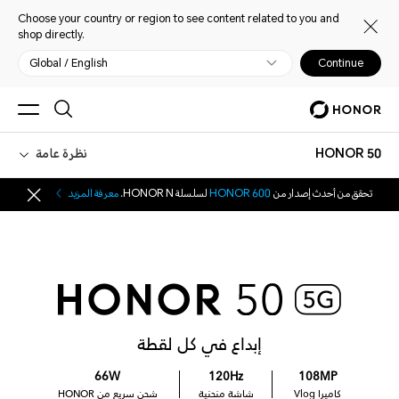
Choose your country or region to see content related to you and
shop directly.
Global / English
Continue
HONOR 50
نظرة عامة
تحقق من أحدث إصدار من
HONOR 600
لسلسلة HONOR N.
معرفة المزيد
إبداع في كل لقطة
66W
120Hz
108MP
كاميرا Vlog
شاشة منحنية
شحن سريع من HONOR