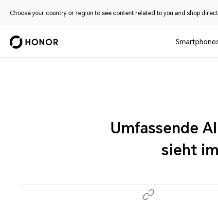
Choose your country or region to see content related to you and shop directl
Smartphone
Umfassende AI-
sieht im