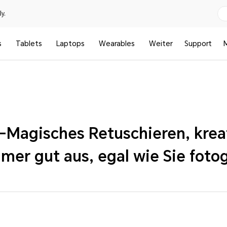
y.
s
Tablets
Laptops
Wearables
Weiter
Support
Magisches Retuschieren, kreat
mer gut aus, egal wie Sie foto