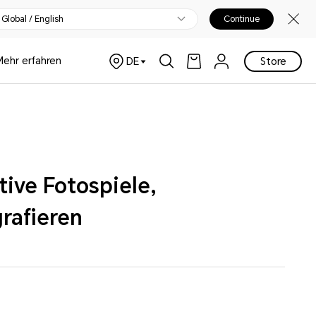
Global / English
Continue
Mehr erfahren
DE
Store
ive Fotospiele,
grafieren