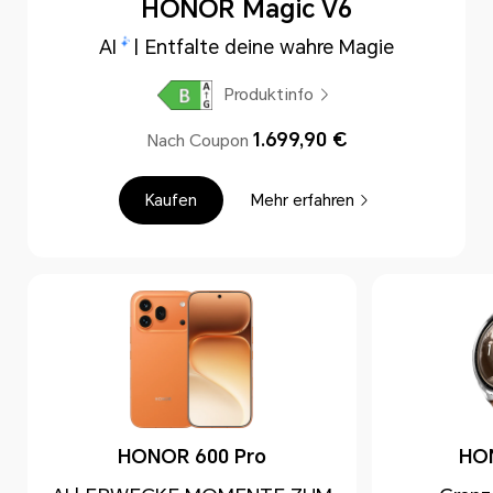
HONOR Magic V6
AI
| Entfalte deine wahre Magie
Produktinfo
1.699,90 €
Nach Coupon
Kaufen
Mehr erfahren
HONOR 600 Pro
HO