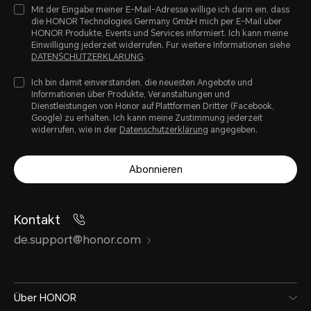
Mit der Eingabe meiner E-Mail-Adresse willige ich darin ein, dass
die HONOR Technologies Germany GmbH mich per E-Mail uber
HONOR Produkte, Events und Services informiert. Ich kann meine
Einwilligung jederzeit widerrufen. Fur weitere Informationen siehe
DATENSCHUTZERKLARUNG
.
Ich bin damit einverstanden, die neuesten Angebote und
Informationen über Produkte, Veranstaltungen und
Dienstleistungen von Honor auf Plattformen Dritter (Facebook,
Google) zu erhalten. Ich kann meine Zustimmung jederzeit
widerrufen, wie in der
Datenschutzerklärung
angegeben.
Abonnieren
Kontakt
de.support@honor.com
Über HONOR