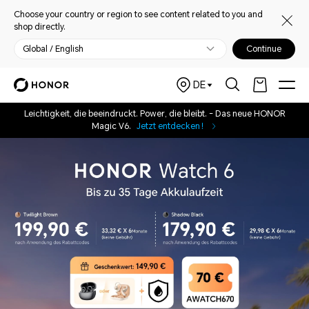
Choose your country or region to see content related to you and
shop directly.
Global / English
Continue
DE
Leichtigkeit, die beeindruckt. Power, die bleibt. - Das neue HONOR
Magic V6.
Jetzt entdecken！