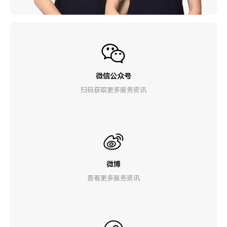
微信公众号
扫码获取更多服务资讯
微博
查看更多服务资讯