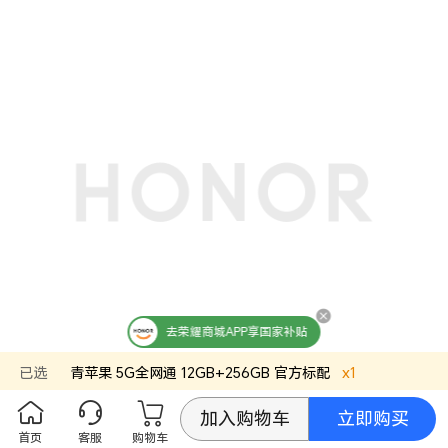
去荣耀商城APP享国家补贴
已选
青苹果
5G全网通 12GB+256GB
官方标配
x
1
立即购买
加入购物车
首页
客服
购物车