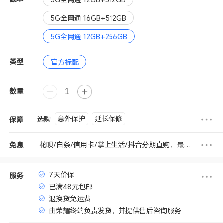
5G全网通 16GB+512GB
5G全网通 12GB+256GB
类型
官方标配
数量
意外保护
延长保修
选购
保障
花呗/白条/信用卡/掌上生活/抖音分期直购，最高享12期免息
免息
7天价保
服务
已满48元包邮
退换货免运费
由荣耀终端负责发货，并提供售后咨询服务