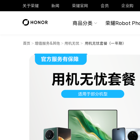
关于荣耀
新闻
荣耀官网
会员
企业购
商品分类
荣耀Robot Ph
首页
>
增值服务&其他
>
用机无忧
>
用机无忧套餐（一年期）