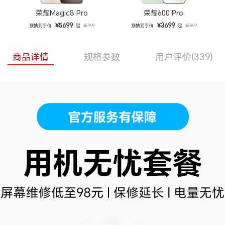
荣耀Magic8 Pro
荣耀600 Pro
¥5699
¥3699
预估到手价
起
预估到手价
起
¥5999
¥3899
商品详情
规格参数
用户评价
(339)