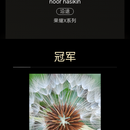
noor nasikin
沿途
荣耀X系列
冠军