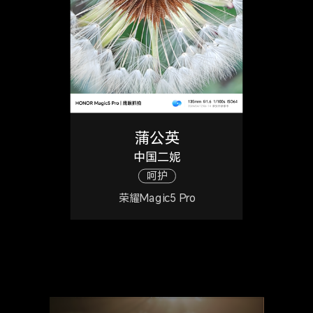
蒲公英
中国二妮
呵护
荣耀Magic5 Pro