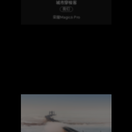
城市穿梭客
我们
荣耀Magic6 Pro