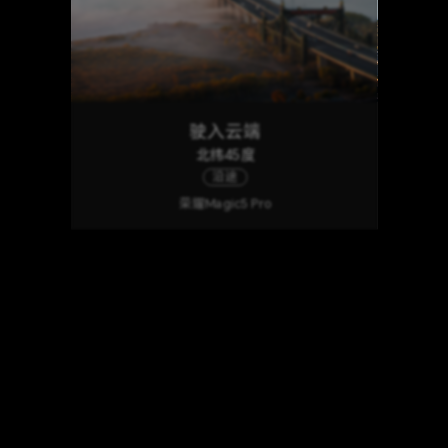
驶入云端
北纬45度
沿途
荣耀Magic5 Pro