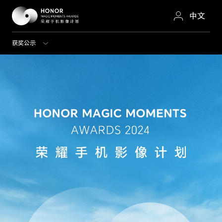
中文
获奖公示