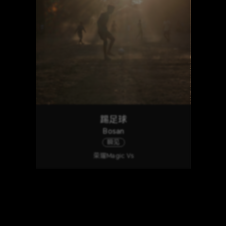
踢足球
Bosan
瞬见
荣耀Magic Vs