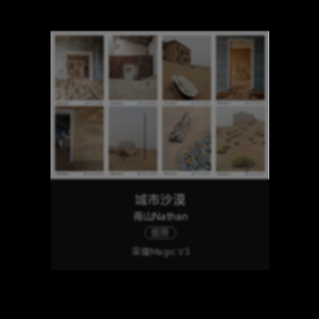
城市沙漠
南山Nathan
组照
荣耀Magic V3