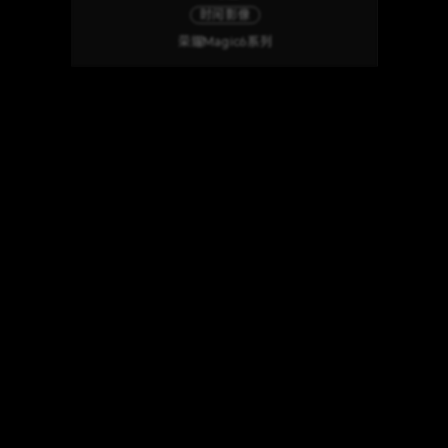
时间影像
荣耀Magic6系列