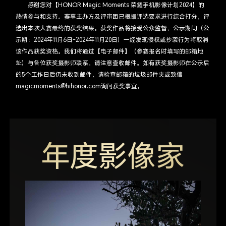
感谢您对【HONOR Magic Moments 荣耀手机影像计划2024】的
热情参与和支持。赛事主办方及评审团已根据评选要求进行综合打分，评
选出本次大赛最终的获奖结果。获奖作品将接受公众监督，公示期间（公
示期：2024年11月6日-2024年11月20日）一经发现侵权或抄袭行为将取消
该作品获奖资格。我们将通过【电子邮件】（参赛报名时填写的邮箱地
址）与各位获奖摄影师联系，请注意查收邮件。如有获奖摄影师在公示后
的5个工作日后仍未收到邮件，请检查邮箱的垃圾邮件夹或致信
magicmoments@hihonor.com询问获奖事宜。
年度影像家