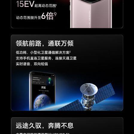
亿像素潜望式长焦摄像头(f/2.6光圈，支持OIS光
学防抖) + 5000万像素超广角摄像头(f/2.0光圈)
+激光雷达阵列对焦系统，支持自动对焦(备注:不
同拍照模式的照片像素可能有差异，最高像素需进
入“高像素”拍照模式体验，请以实际为准。)
前置摄像头
前置摄像头：5000万像素广角摄像头（f/2.0光
圈） + 3D深感摄像头(备注:不同拍照模式的照片
像素可能有差异，请以实际为准)
后置摄像头照片
最大可支持16384 x 12288像素(备注:不同拍照模
分辨率
式的照片像素可能有差异，请以实际为准。)
后置摄像头摄像
最大可支持 3840 × 2160像素(备注:不同拍摄模式
分辨率
的视频像素可能有差异，请以实际为准。)
前置摄像头照片
最大可支持8128 x 6096像素(备注:不同拍照模式
分辨率
的照片像素可能有差异，请以实际为准。)
前置摄像头摄像
最大可支持3840×2160像素(备注:不同拍摄模式的
分辨率
视频像素可能有差异，请以实际为准。)
后置摄像头视频
4K 视频拍摄：30/60 FPS
拍摄
1080P视频拍摄：30/60 FPS
720P视频拍摄：30/60 FPS
4K夜景录像模式：24FPS
1080P夜景录像模式：24FPS