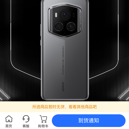
所选商品暂时无货，看看其他商品吧
到货通知
首页
客服
购物车