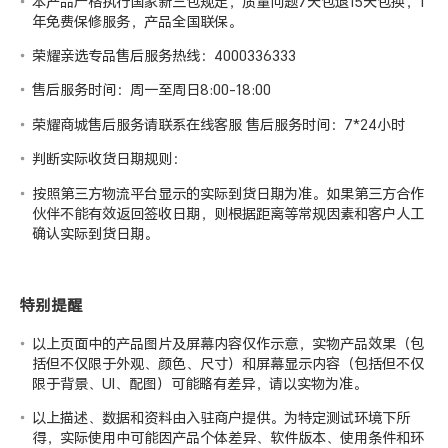
本产品严格执行国家新三包规定，质量问题7天包退15天包换，1
年免费保修服务，产品全国联保。
荣耀亲选专品售后服务热线：4000336333
售后服务时间：周一至周日8:00-18:00
荣耀商城售后服务请联系在线客服 售后服务时间：7*24小时
判断实际收货日期规则：
按照第三方物流平台显示的实际到货日期为准。如果第三方合作
伙伴不能有效返回签收日期，则根据距离等常规因素和客户人工
确认实际到货日期。
特别提醒
以上页面中的产品图片及屏幕内容仅作示意，实物产品效果（包
括但不仅限于外观、颜色、尺寸）和屏幕显示内容（包括但不仅
限于背景、UI、配图）可能略有差异，请以实物为准。
以上描述、数据和资料由入驻商户提供。为特定测试环境下所
得，实际使用中可能因产品个体差异、软件版本、使用条件和环