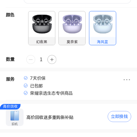
颜色
幻夜黑
莫奈紫
海风蓝
数量
7天价保
服务
已包邮
荣耀亲选生态专供商品
高价回收
立即换钱
高价回收送多重购新补贴
旧机