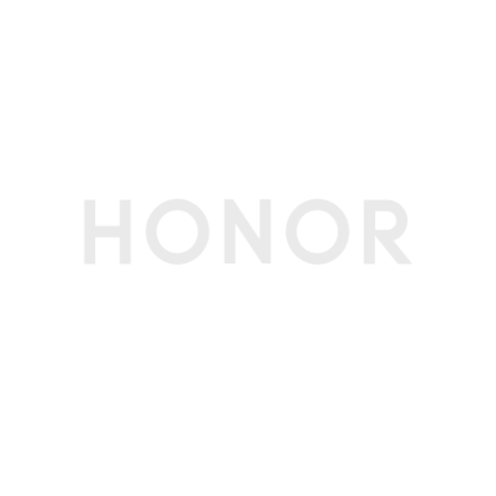
拍摄功能
后置摄像头
2亿像素广角摄像头(f/1.9光圈，支持OIS光学防抖)
+ 5000万像素长焦摄像头(f/2.4光圈，支持OIS光
学防抖) + 1200万像素超广角微距摄像头(f/2.2光
圈) ，支持自动对焦(备注:不同拍照模式的照片像
素可能有差异，请以实际为准。)
前置摄像头
5000万像素广角摄像头（f/2.0光圈）(备注:不同
拍照模式的照片像素可能有差异，请以实际为
准。)
后置摄像头照片
最大可支持16384 x 12288像素(备注:不同拍照模
分辨率
式的照片像素可能有差异，请以实际为准。)
后置摄像头摄像
最大可支持3840×2160像素(备注:不同拍摄模式的
分辨率
视频像素可能有差异，请以实际为准。)
前置摄像头照片
最大可支持8192×6144像素(备注:不同拍照模式的
分辨率
照片像素可能有差异，请以实际为准。)
前置摄像头摄像
最大可支持3840×2160像素(备注:不同拍摄模式的
分辨率
视频像素可能有差异，请以实际为准。)
防抖模式
电子防抖、光学防抖