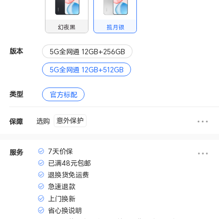
幻夜黑
揽月银
版本
5G全网通 12GB+256GB
5G全网通 12GB+512GB
类型
官方标配
意外保护
选购
保障
7天价保
服务
已满48元包邮
退换货免运费
急速退款
上门换新
省心换说明