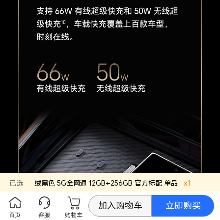
已选
绒黑色
5G全网通 12GB+256GB
官方标配
单品
x
1
立即购买
加入购物车
首页
客服
购物车