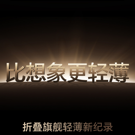
钟、换机克隆、文件管理、系统管家、健康使用手
机
图库功能
AI图生视频（付费功能）、AI编辑（AI消除、AI超
清、闭眼修复、智能抠图、AI扩图 、AI风格），
路人移除、反光消除、褶皱去除、动态照片拼图，
编辑图片AI配文，语义搜索，文档识别，动态照
片，虚化编辑（焦点调整、光圈值调整），智慧成
片，一键大片，精彩时刻，往年今日(备注:*图库
功能会持续扩展更新，具体以实际版本支持内容为
准。)
其他
SIM卡类型
SIM卡1：nano卡 SIM卡2：nano卡
3C证书编号
2025011606773611
电信设备进网许
00-E219-258394
可证编号
生产者名称
荣耀终端股份有限公司
生产者地址
深圳市福田区香蜜湖街道东海社区红荔西路8089
号深业中城6号楼A单元3401