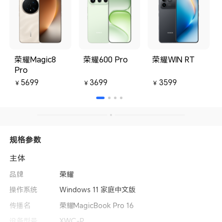
荣耀Magic8
荣耀600 Pro
荣耀WIN RT
Pro
5699
3699
3599
￥
￥
￥
规格参数
主体
品牌
荣耀
操作系统
Windows 11 家庭中文版
传播名
荣耀MagicBook Pro 16
设备型号
XWC-P