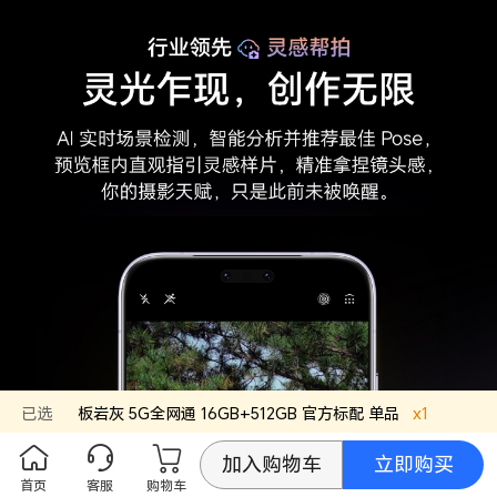
已选
板岩灰
5G全网通 16GB+512GB
官方标配
单品
x
1
立即购买
加入购物车
首页
客服
购物车