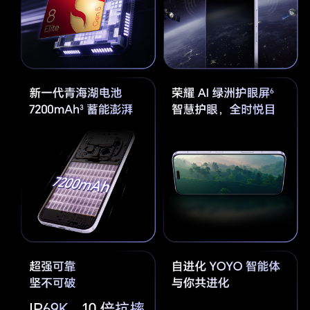
拍摄
1080P视频拍摄：30/60 FPS
720P视频拍摄：30/60 FPS
4K夜景录像模式：24FPS
1080P夜景录像模式：24FPS
1080P慢动作视频：120/240FPS
视频录制编码格式包括H.264和HEVC
变焦范围最高可达0.5x-15x
广角主摄像头支持OIS视频防抖
长焦摄像头支持OIS视频防抖
超广角摄像头支持EIS视频防抖
支持视频美肤
支持音频变焦
支持立体声收音
支持蓝牙耳机收音
延时摄影模式最高可达4K
前置摄像头视频
4K视频拍摄：30/60 FPS
拍摄
1080P视频拍摄：30/60 FPS
720P视频拍摄：30/60 FPS
视频录制编码格式包括H.264
支持两焦段变焦（0.8x/1x）
支持EIS视频防抖
支持视频美肤
支持多镜录像
支持音频聚焦
支持立体声收音
支持蓝牙耳机收音