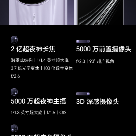
可证编号
生产者名称
荣耀终端股份有限公司
生产者地址
深圳市福田区香蜜湖街道东海社区红荔西路8089
号深业中城6号楼A单元3401