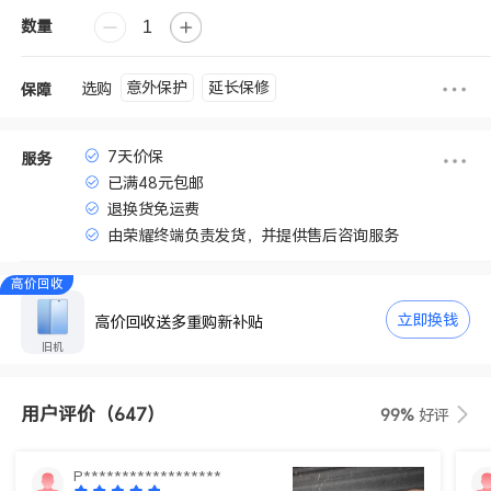
数量
意外保护
延长保修
选购
保障
7天价保
服务
已满48元包邮
退换货免运费
由荣耀终端负责发货，并提供售后咨询服务
高价回收
立即换钱
高价回收送多重购新补贴
旧机
用户评价
（647）
99%
好评
P******************