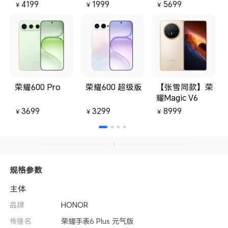
4199
1999
5699
￥
￥
￥
荣耀600 Pro
荣耀600 超级版
【张雪同款】荣
耀Magic V6
3699
3299
8999
￥
￥
￥
规格参数
主体
品牌
HONOR
传播名
荣耀手表6 Plus 元气版