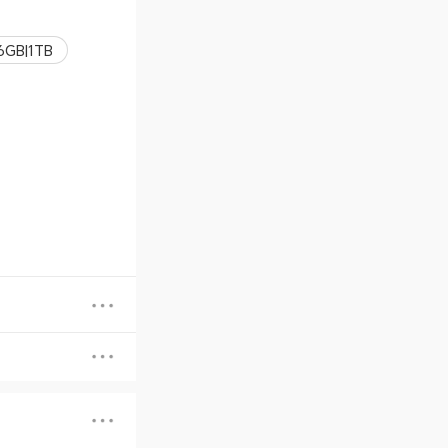
6GB|1TB