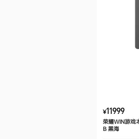
11999
¥
荣耀WIN游戏本 H
B 黑海