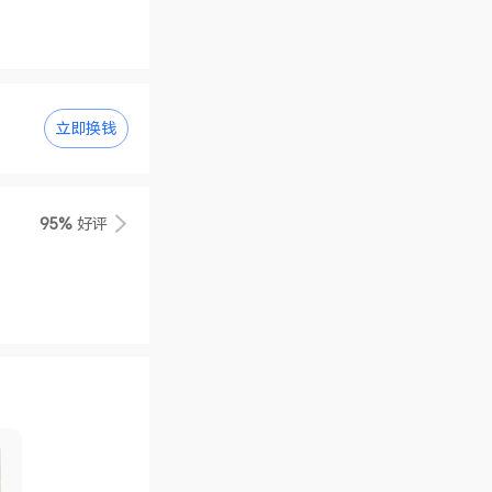
立即换钱
95%
好评