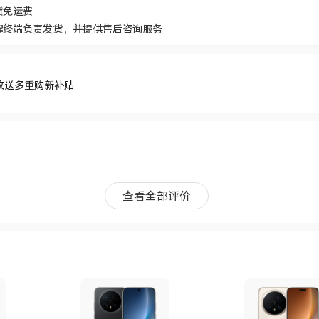
货免运费
耀终端负责发货，并提供售后咨询服务
收送多重购新补贴
）
查看全部评价