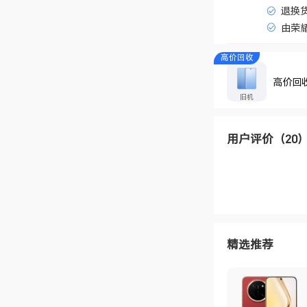
退换
由荣
高价回收
高价回
旧机
用户评价
（20
精选推荐