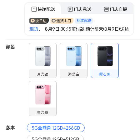
快递配送
门店急送
门店自提
标准配送
次日达
送货上门
现货
， 8月9日 00:15前付款,预计明天(8月9日)送达
颜色
月光银
海蓝宝
曜石黑
星光粉
版本
5G全网通 12GB+256GB
5G全网通 12GB+512GB