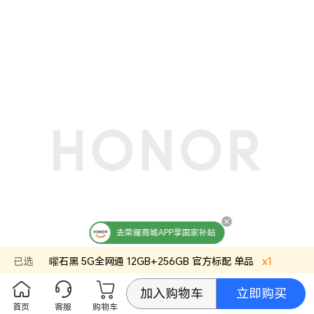
去荣耀商城APP享国家补贴
已选
曜石黑
5G全网通 12GB+256GB
官方标配
单品
x
1
立即购买
加入购物车
首页
客服
购物车