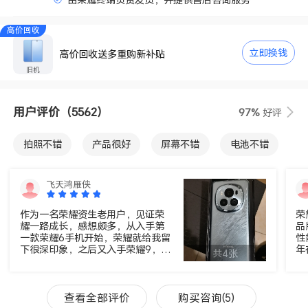
高价回收
立即换钱
高价回收送多重购新补贴
旧机
用户评价
（5562）
97%
好评
拍照不错
产品很好
屏幕不错
电池不错
性价比高
外观不错
物流不错
手感好
飞天鸿雁侠
运行速度快
包装不错
音质很好
服务好
作为一名荣耀资生老用户，见证荣
荣
耀一路成长，感想颇多，从入手第
品
信号不错
内存很好
处理器好
活动给力
一款荣耀6手机开始，荣耀就给我留
性
下很深印象，之后又入手荣耀9，荣
年
共4张
耀30，而荣耀30算是荣耀华为分家
它
游戏体验好
超级防水
指纹识别不错
前入手的最后一款麒麟荣耀，直到
使
现在人手magic6Pro这款荣耀新起
i
人脸识别不错
点的手机，不断创新，不断突破做
m
查看全部评价
购买咨询(5)
出自己特色，性能强悍，拍照出
m