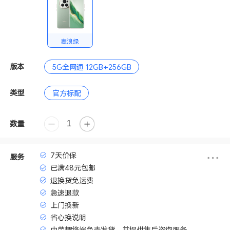
麦浪绿
版本
5G全网通 12GB+256GB
类型
官方标配
数量
7天价保
服务
已满48元包邮
退换货免运费
急速退款
上门换新
省心换说明
由荣耀终端负责发货，并提供售后咨询服务