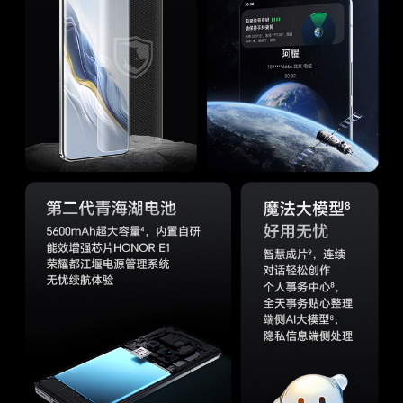
后置摄像头
后置摄像头：5000万像素广角摄像头(f/1.4-f/2.0
光圈，支持OIS光学防抖) + 1.8亿像素潜望式长焦
摄像头(f/2.6光圈，支持OIS光学防抖) + 5000万
像素超广角摄像头(f/2.0光圈) ，支持自动对焦(备
注:不同拍照模式的照片像素可能有差异，请以实
际为准。)
前置摄像头
前置摄像头：5000万像素广角摄像头（f/2.0光
圈） + 3D深感摄像头(备注:不同拍照模式的照片
像素可能有差异，请以实际为准)
后置摄像头照片
最大可支持16384 x 12288像素(备注:不同拍照模
分辨率
式的照片像素可能有差异，请以实际为准。)
后置摄像头摄像
最大可支持 3840 × 2160像素(备注:不同拍摄模式
分辨率
的视频像素可能有差异，请以实际为准。)
前置摄像头照片
最大可支持8128 x 6096像素(备注:不同拍照模式
分辨率
的照片像素可能有差异，请以实际为准。)
前置摄像头摄像
最大可支持3840×2160像素(备注:不同拍摄模式的
分辨率
视频像素可能有差异，请以实际为准。)
后置摄像头视频
4K视频拍摄：30/60 FPS
拍摄
1080P视频拍摄：30/60 FPS
720P视频拍摄：30/60 FPS
4K夜景录像模式：24FPS
1080P夜景录像模式：24FPS