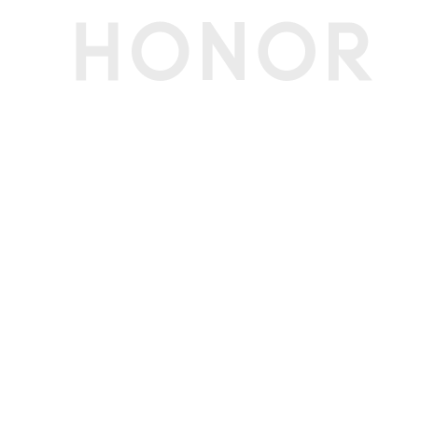
运行内存
8GB(备注:可使用的内存容量小于此值，因为手机
（RAM）
软件占用部分空间。)
机身内存
128GB(备注:可使用的内存容量小于此值，因为手
（ROM）
机软件占用部分空间。)
拍摄功能
后置摄像头
5000万像素摄像头（f/1.88 光圈，支持OIS光学
防抖）(备注:不同拍照模式的照片像素可能有差
异，请以实际为准。)
前置摄像头
800万像素摄像头（f/2.0光圈）(备注:不同拍照模
式的照片像素可能有差异，请以实际为准。)
后置摄像头照片
最大可支持 8192*6144像素(备注:不同拍照模式的
分辨率
照片像素可能有差异，请以实际为准。)
后置摄像头摄像
最大可支持3840*2160像素(备注:不同拍摄模式的
分辨率
视频像素可能有差异，请以实际为准。)
后置摄像头像素
5000万像素(备注:不同拍照模式的照片像素可能有
差异，请以实际为准。)
前置摄像头照片
最大可支持 3264 × 2448(备注:不同拍照模式的照
分辨率
片像素可能有差异，请以实际为准。)