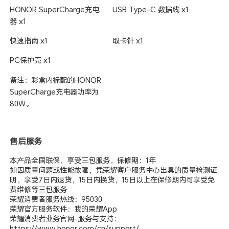
HONOR SuperCharge充电
USB Type-C 数据线 x1
器 x1
快速指南 x1
取卡针 x1
PC保护壳 x1
备注：彩盒内标配的HONOR
SuperCharge充电器功率为
80W。
售后服务
本产品全国联保，享受三包服务，保修期：1年
如因质量问题或性能故障，凭荣耀客户服务中心出具的质量检测证
明，享受7日内退货，15日内换货，15日以上在保修期内可享受免
费维修等三包服务
荣耀消费者服务热线：95030
荣耀官方服务软件：我的荣耀App
荣耀消费者业务官网-服务与支持：
https://www.honor.com/cn/support/