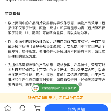
特别提醒
以上页面中的产品图片及屏幕内容仅作示意，实物产品效果（包
括但不仅限于外观、颜色、尺寸）和屏幕显示内容（包括但不仅
限于背景、UI、配图）可能略有差异，请以实物为准。
以上页面中的数据为理论值，均来自荣耀
内部实验室
，于特定测
试环境下所得（请见各项具体说明），实际使用中可能因产品个
体差异、软件版本、使用条件和环境因素不同略有不同，请以实
际使用的情况为准。
为提供尽可能准确的产品信息、规格参数、产品特性，荣耀可能
实时调整和修订以上页面中的文字描述、图片效果等内容，以求
与实际产品性能、规格、指数、零部件等信息相匹配，由于产品
批次和生产供应因素实时变化，如遇确有进行上述修改和调整必
要的情形，恕不专门通知。
去荣耀商城APP享国家补贴
所选商品暂时无货，看看其他商品吧
到货通知