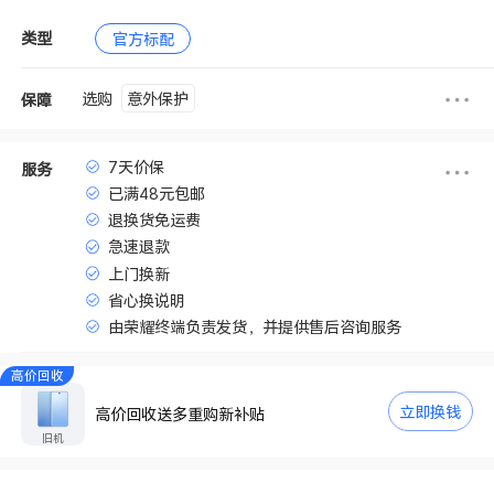
类型
官方标配
意外保护
选购
保障
7天价保
服务
已满48元包邮
退换货免运费
急速退款
上门换新
省心换说明
由荣耀终端负责发货，并提供售后咨询服务
高价回收
立即换钱
高价回收送多重购新补贴
旧机